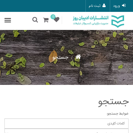
ورود
ثبت نام
0
جستجو
جستجو
ضوابط جستجو: