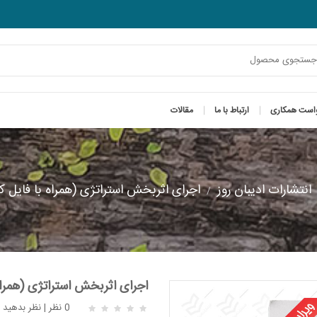
است همکاری
ارتباط با ما
مقالات
انتشارات ادیبان روز
اجرای اثربخش استراتژی (همراه با فایل ک
اجرای اثربخش استراتژی (همراه
0 نظر
|
نظر بدهید