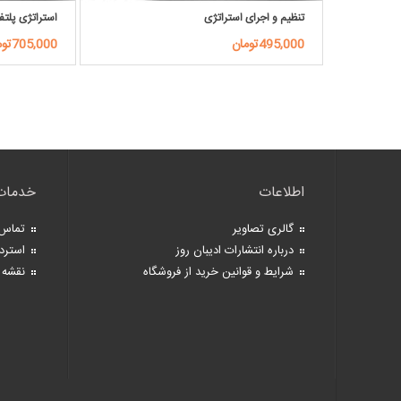
تنظیم و اجرای استراتژی
استراتژی پلتف
495,000تومان
705,000تومان
اطلاعات
خدمات
گالری تصاویر
تماس 
درباره انتشارات ادیبان روز
استرد
شرایط و قوانین خرید از فروشگاه
نقشه 