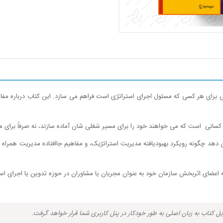
رای هر کسی که مسئول اجرای استراتژی است فراهم می سازد. این کتاب درباره مفاهیم
انی است که می خواهند خود را برای مسیر شغلی شان آماده سازند، نه صرفاً برای م
 دهد چگونه رویکرد بهبودیافته مدیریت استراتژیک، و مفاهیم جاافتاده مدیریت همراه با ر
ه اعضای اثربخش سازمان خود به عنوان مجریان یا مشاوران در حوزه تدوین یا اجرای استر
یل کتاب به زبان اصلی به طور خودکار در پنل کاربری شما قرار خواهد گرفت.