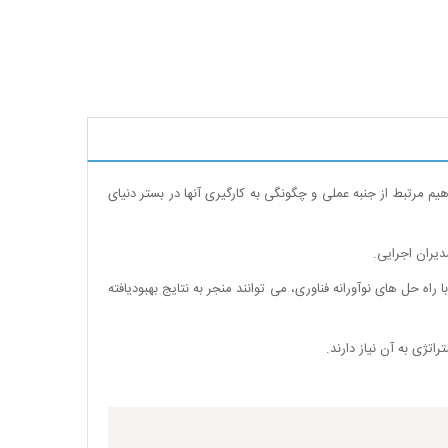
 مرتبط از جنبه عملی و چگونگی به کارگیری آنها در بستر دنیای
دیران اجرایی.
اه حل های نوآورانه فناوری، می توانند منجر به نتایج بهبودیافته
اتژی به آن نیاز دارند.