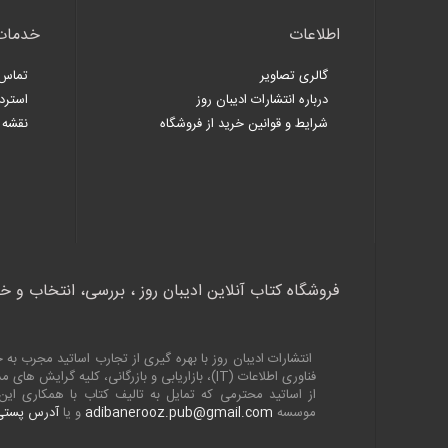
اطلاعات
خدمات
گالری تصاویر
تماس 
درباره انتشارات ادیبان روز
استرد
شرایط و قوانین خرید از فروشگاه
نقشه 
فروشگاه کتاب آنلاین ادیبان روز ، بررسی، انتخاب و خ
انتشارات ادیبان روز با بهره گیری از تجارب اساتید مجرب 
فناوری اطلاعات (
IT
)، بازاریابی و بازرگانی، کلیه گرایش های
از اساتید محترمی که تمایل به تالیف کتاب با همکاری ا
موسسه
adibanerooz.pub@gmail.com
و یا
آدرس پستی 