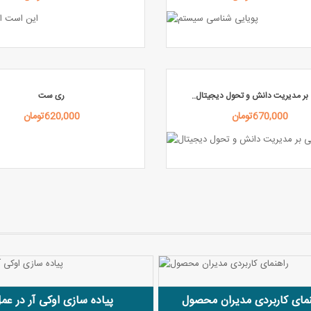
 بر مدیریت دانش و تحول دیجیتال..
ری ست
670,000تومان
620,000تومان
پیاده سازی اوکی آر در عم