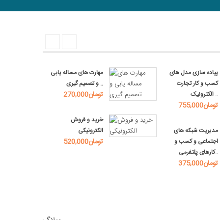
پیاده سازی مدل های
مهارت های مساله یابی
کسب و کار تجارت
و تصمیم گیری ..
270,000تومان
الکترونیک ..
755,000تومان
خرید و فروش
مدیریت شبکه های
الکترونیکی
520,000تومان
اجتماعی و کسب و
کارهای پلتفرمی..
375,000تومان