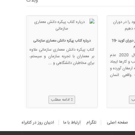
وبلاگ
چگونه کسب و کار خود را در دوران کوید -19
درباره کتاب پیکره دانش معماری سازمانی
کتاب پیکره دانش معماری سازمانی علاوه
همه گیری کرونا از سال 2020 عدم
بر معماران با تجربه سازمان و سیستم،
 و کارها ایجاد
برای مخاطبان دانشگاهی و ...
ارمغان آورده و
 واقعی انسان
لب
ادامه مطلب
صفحه اصلی
تلگرام
ارتباط با ما
ادیبان روز در کتابراه