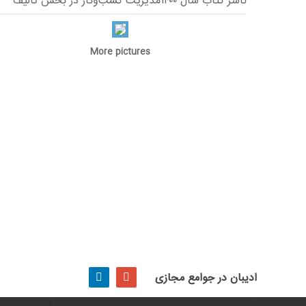
ناشر کتاب سال ۱۴۰۰مدیریت کسب‌وکار در بخش تألیف
More pictures
ادیبان در جوامع مجازی