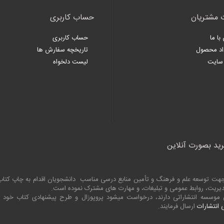
 مشتریان
حساب کاربری
با ما
حساب کاربری
اد محصول
تاریخچه سفارش ها
سایت
لیست دلخواه
رید بصورت آنلاین
به جهت توسعه علم و فرهنگ و تأمین منابع درسی مناسب دانشجویان اقدام به چاپ کت
 مدیریت، روابط عمومی و تبلیغات، و مهارت های مشترک نموده است.
ین موسسه انتشاراتی دارند، درخواست میشود پروپوزال و طرح پیشنهادی کتاب خود
انتشارات
ارسال فرمایند.