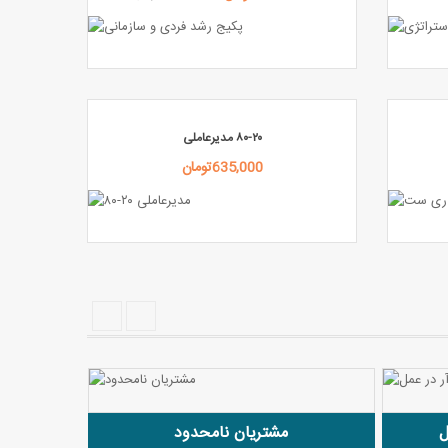
۸۰-۲۰ مدیرعاملی
635,000تومان
ل
مشتریان نامحدود