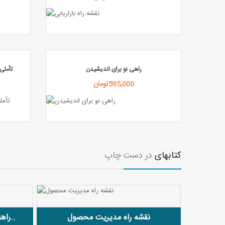
راهی نو برای اندیشیدن
تأملی
595,000تومان
کتابهای
در
دست
چاپ
نقشه راه مدیریت محصول
راهنمای کاربردی مدیران محصول..