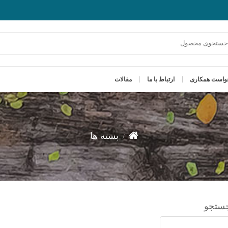
واست همکاری
ارتباط با ما
مقالات
بسته ها
ستجو