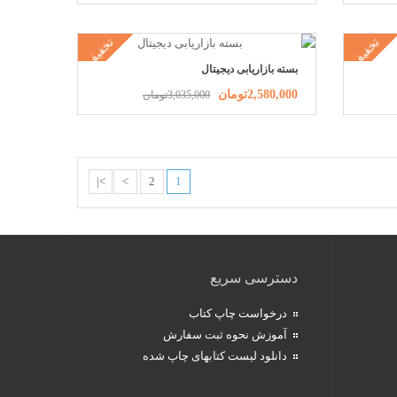
تخفیف
تخفیف
بسته بازاریابی دیجیتال
2,580,000تومان
3,035,000تومان
>|
>
2
1
دسترسی سریع
درخواست چاپ کتاب
آموزش نحوه ثبت سفارش
دانلود لیست کتابهای چاپ شده