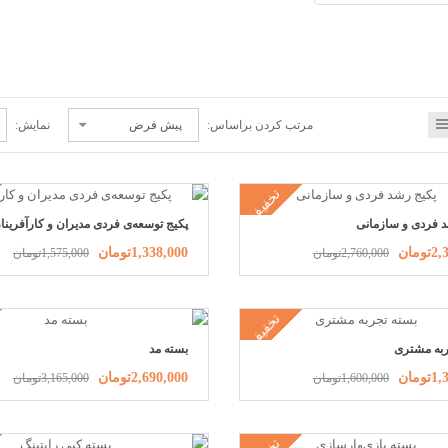
مرتب کردن براساس:
نمایش:
تخفیف
د فردی و سازمانی
پکیج توسعه‌ی فردی مدیران و کارآفرینا
ومان
1,338,000تومان
2,760,000تومان
1,575,000تومان
تخفیف
به‌ مشتری
بسته مد
ومان
2,690,000تومان
1,600,000تومان
3,165,000تومان