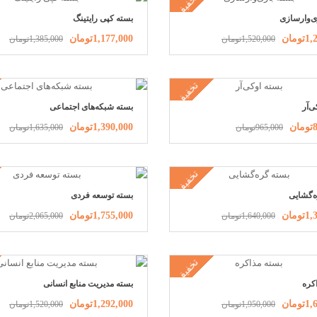
تخفیف
ی‌وارسازی
بسته کپی رایتینگ
ومان
1,177,000تومان
1,520,000تومان
1,385,000تومان
تخفیف
ی‌آر
بسته شبکه‌های اجتماعی
ن
1,390,000تومان
965,000تومان
1,635,000تومان
تخفیف
ه‌گشایی
بسته توسعه فردی
ومان
1,755,000تومان
1,640,000تومان
2,065,000تومان
تخفیف
کره
بسته مدیریت منابع انسانی
ومان
1,292,000تومان
1,950,000تومان
1,520,000تومان