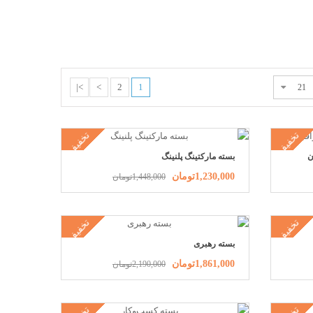
>|
>
2
1
تخفیف
تخفیف
ن
بسته مارکتینگ پلنینگ
1,230,000تومان
1,448,000تومان
تخفیف
تخفیف
بسته رهبری
1,861,000تومان
2,190,000تومان