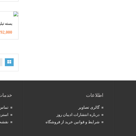
بسته تبل
2,792,000ت
اطلاعات
خدمات
گالری تصاویر
تماس 
درباره انتشارات ادیبان روز
استرد
شرایط و قوانین خرید از فروشگاه
نقشه