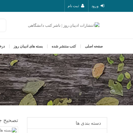
ورود
ثبت نام
صفحه اصلی
کتب منتشر شده
بسته های ادیبان روز
درخ
تصحیح ج
دسته
بندی
ها