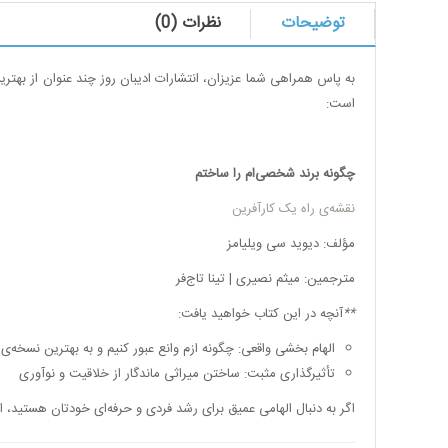
توضیحات
نظرات (0)
به پاس همراهی شما عزیزان،‌ انتشارات ادیبان روز چند عنوان از بهتری
است:
چگونه برند شخصی‌ام را ساختم
نقشه‌ی راه یک کارآفرین
مؤلف: دیوید سی ویلیامز
مترجمین: میثم نصیری | تینا تاج‌فر
**
آنچه در این کتاب خواهید یافت:
الهام بخشی واقعی: چگونه ازم وانع عبور کنیم و به بهترین نسخه‌
تأثیرگذاری مثبت: ساختن میراثی ماندگار از خلاقیت و نوآوری
اگر به دنبال الهامی عمیق برای رشد فردی و حرفه‌ای خودتان هستید،