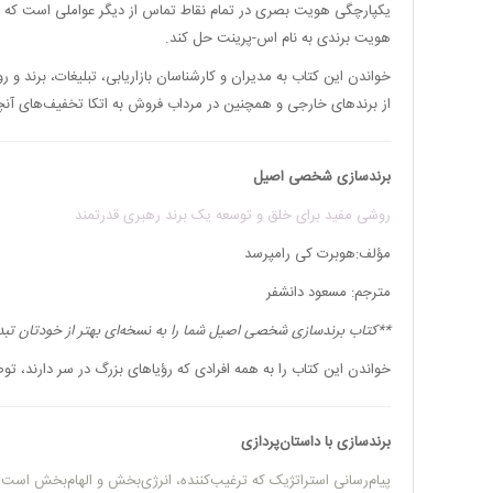
یکپارچگی هویت بصری در تمام نقاط تماس از دیگر عواملی است که باع
هویت برندی به نام اس-پرینت حل کند.
خواندن این کتاب به مدیران و کارشناسان بازاریابی، تبلیغات، برند 
از برندهای خارجی و همچنین در مرداب فروش به اتکا تخفیف‌های آنچنا
برندسازی شخصی اصیل
روشی مفید برای خلق و توسعه یک برند رهبری قدرتمند
مؤلف:هوبرت کی رامپرسد
مترجم: مسعود دانشفر
**
کتاب برندسازی شخصی اصیل شما را به نسخه‌ای بهتر از خودتان تبدی
خواندن این کتاب را به همه افرادی که رؤیاهای بزرگ در سر دارند، ‌توص
برندسازی با داستان‌پردازی
پیام‌رسانی استراتژیک که ترغیب‌کننده، انرژی‌بخش و الهام‌بخش است.