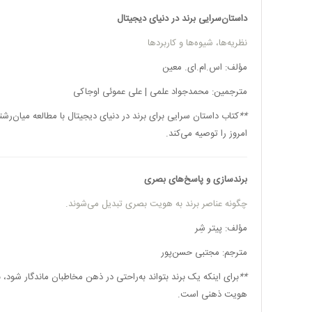
داستان‌سرایی برند در دنیای دیجیتال
نظریه‌ها، شیوه‌ها و کاربردها
مؤلف: اس.ام.ای. معین
مترجمین: محمدجواد علمی | علی عموئی اوجاکی
**
کتاب
داستان سرایی برای برند
در دنیای دیجیتال با مطالعه میان‌رشته
امروز را توصیه می‌کند.
برندسازی و پاسخ‌های بصری
چگونه عناصر برند به هویت بصری تبدیل می‌شوند.
مؤلف: پیتر شِر
مترجم: مجتبی حسن‌پور
**
برای اینکه یک برند بتواند به‌راحتی در ذهن مخاطبان ماندگار شو
هویت ذهنی است.