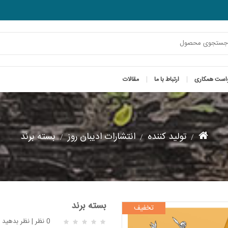
است همکاری
ارتباط با ما
مقالات
تولید کننده
انتشارات ادیبان روز
بسته برند
بسته برند
تخفیف
0 نظر
|
نظر بدهید