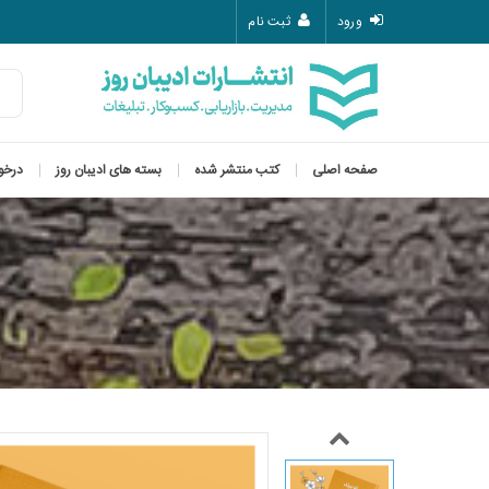
ورود
ثبت نام
صفحه اصلی
کتب منتشر شده
بسته های ادیبان روز
درخو