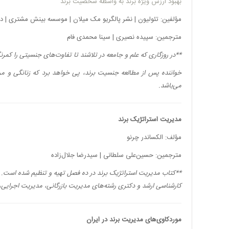
بهبود ارزش ویژه برند به واسطه شخصیت برند
مؤلفین: تئولیون | نشر پالگریو مک میلان | موسسه بینش مشتری | 
مترجمین: سپیده نصیری | سینا محمدی فام
**
در روزگاری که علم و جامعه در تلاشند تا تفاوت‌های جنسیتی را کمرنگ ک
خواننده پس از مطالعه جنسیت برند، پی خواهد برد که زنانگی و مرد
می‌باشد.
مدیریت استراتژیک برند
مؤلف: الکساندر چرنو
مترجمین: حسین‌علی سلطانی | سیدرضا جلال‌زاده
**
کتاب مدیریت استراتژیک برند در ده فصل تهیه و تنظیم شده است. ا
کارشناسی ارشد و دکتری رشته‌های مدیریت بازرگانی، مدیریت اجرایی
موردکاوی‌های مدیریت برند در ایران