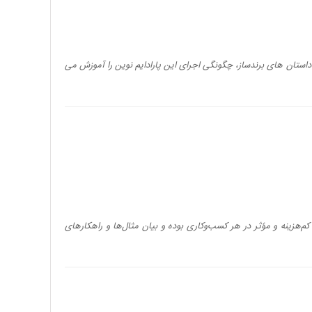
داستان های برندساز، چگونگی اجرای این پارادایم نوین را آموزش می
م‌هزینه و مؤثر در هر کسب‌وکاری بوده و بیان مثال‌ها و راهکارهای