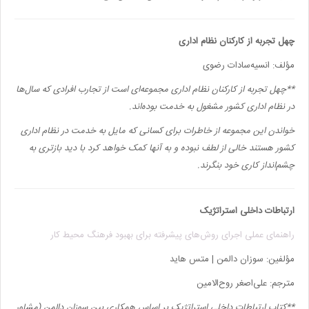
چهل تجربه از کارکنان نظام اداری
مؤلف: انسیه‌سادات رضوی
**
چهل تجربه از کارکنان نظام اداری مجموعه‌ای است از تجارب افرادی که سال‌ها
در نظام اداری کشور مشغول به خدمت بوده‌اند.
خواندن این مجموعه از خاطرات برای کسانی که مایل به خدمت در نظام اداری
کشور هستند خالی از لطف نبوده و به آنها کمک خواهد کرد با دید بازتری به
چشم‌انداز کاری خود بنگرند.
ارتباطات داخلی استراتژیک
راهنمای عملی اجرای روش‌های پیشرفته برای بهبود فرهنگ محیط کار
مؤلفین: سوزان دالمن | متس هاید
مترجم: علی‌اصغر روح‌الامین
**کتاب ارتباطات داخلی استراتژیک بر اساس همکاری بین سوزان دالمن (مشاور