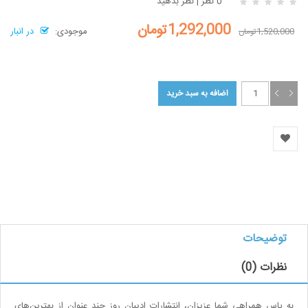
0 نظر
|
نظر بدهید
1,292,000تومان
موجودی:
در انبار
1,520,000تومان
توضیحات
نظرات (0)
به پاس همراهی شما عزیزان،‌ انتشارات ادیبان روز چند عنوان از بهترین‌های