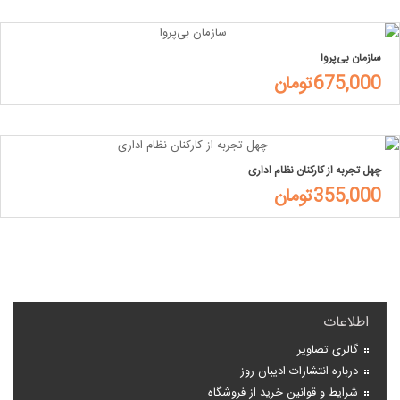
سازمان بی‌پروا
675,000تومان
چهل تجربه از کارکنان نظام اداری
355,000تومان
اطلاعات
گالری تصاویر
درباره انتشارات ادیبان روز
شرایط و قوانین خرید از فروشگاه