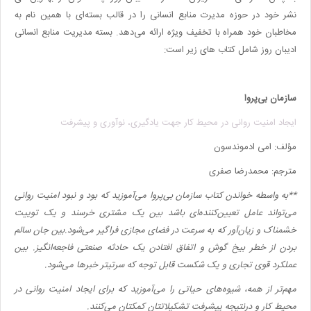
نشر خود در حوزه مدیرت منابع انسانی را در قالب بسته‌ای با همین نام به
مخاطبان خود همراه با تخفیف ویژه ارائه می‌دهد. بسته مدیریت منابع انسانی
ادیبان روز شامل کتاب های زیر است:
سازمان بی‌پروا
ایجاد امنیت روانی در محیط کار جهت یادگیری، نوآوری و پیشرفت
مؤلف:
امی ادموندسون
مترجم: محمدرضا صفری
**
به واسطه خواندن کتاب سازمان بی‌پروا می‌آموزید که بود و نبود امنیت روانی
می‌تواند عامل تعیین‌کننده‌ای باشد بین یک مشتری خرسند و یک توییت
خشمناک و زیان‌آور که به سرعت در فضای مجازی فراگیر می‌شود.بین جان سالم
بردن از خطر بیخ گوش و اتفاق افتادن یک حادثه صنعتی فاجعه‌انگیز. بین
عملکرد قوی تجاری و یک شکست قابل توجه که سرتیتر خبرها می‌شود.
مهم‌تر از همه، شیوه‌های حیاتی را می‌آموزید که برای ایجاد امنیت روانی در
محیط کار و درنتیجه پیشرفت تشکیلاتتان کمکتان می‌کنند.