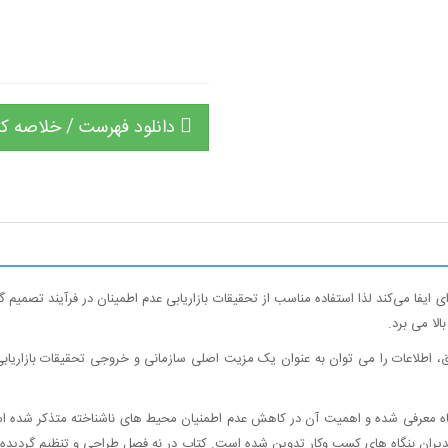
دانلود فهرست / خلاصه ک
ده‌ای ایفا می‌کند لذا استفاده مناسب از تحقیقات بازاریابی عدم اطمینان در فرآیند تصم
الا می برد.
فق، اطلاعات را می توان به عنوان یک مزیت اصلی سازمانی و خروجی تحقیقات بازاریابی و
 بنگاه معرفی شده و اهمیت آن در کاهش عدم اطمنیان محیط های ناشناخته متذکر شده 
مدیران بنگاه های کسب وکار تدوین شده است. کتاب در نه فصل طراحی و تنظیم گردیده 