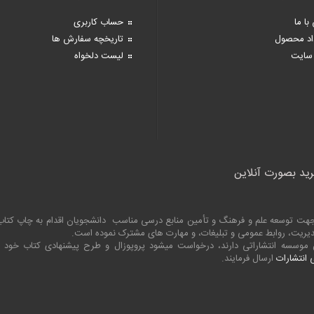
با ما
حساب کاربری
اد محصول
تاریخچه سفارش ها
سایت
لیست دلخواه
رید بصورت آنلاین
به جهت توسعه علم و فرهنگ و تأمین منابع درسی مناسب دانشجویان اقدام به چاپ کت
 مدیریت، روابط عمومی و تبلیغات، و مهارت های مشترک نموده است.
ین موسسه انتشاراتی دارند، درخواست میشود پروپوزال و طرح پیشنهادی کتاب خود
انتشارات
ارسال فرمایند.