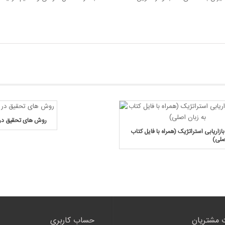
روش های تحقیق در ب
زاریابی استراتژیک (همراه با فایل کتاب
صلی)
 مشتریان
حساب کاربری