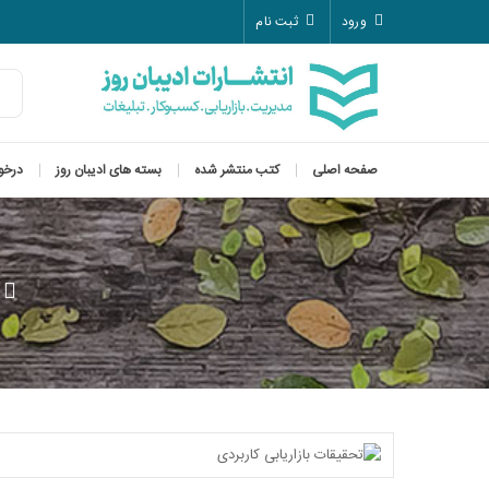
ورود
ثبت نام
صفحه اصلی
کتب منتشر شده
بسته های ادیبان روز
درخو