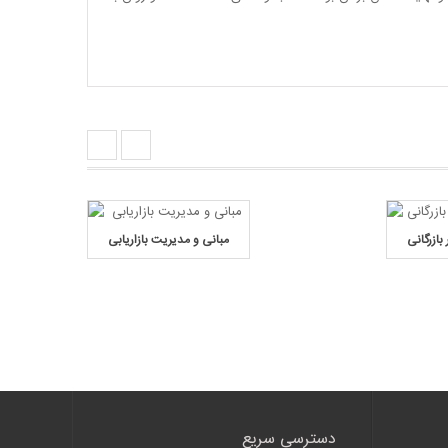
ازرگانی
مبانی و مدیریت بازاریابی
مطالعه ر
جشنواره ن
دسترسی سریع