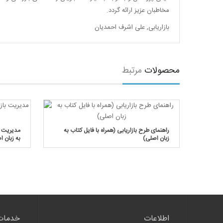
مخاطبان عزیز ارائه گردد.
بازاریابی
,
علی اشرف احمدیان
محصولات
مرتبط
زاریابی
راهنمای طرح بازاریابی (همراه با فایل کتاب به
مدیریت با
زبان اصلی)
به زبان ا
اطلاعات
خدمات