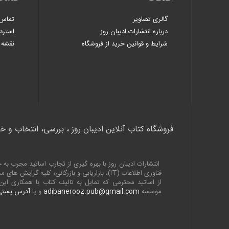
گالری تصاویر
تماس 
درباره انتشارات ادیبان روز
استرد
شرایط و قوانین خرید از فروشگاه
نقشه 
فروشگاه کتاب آنلاین ادیبان روز ، بررسی، انتخاب و خ
انتشارات ادیبان روز با بهره گیری از تجارب اساتید مجرب 
فناوری اطلاعات (
IT
)، بازاریابی و بازرگانی، کلیه گرایش های
از اساتید محترمی که تمایل به تالیف کتاب با همکاری ا
موسسه
adibanerooz.pub@gmail.com
و یا
آدرس پستی 