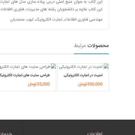
این کتاب به عنوان منبع اصلی درس پیاده سازی مدل های تجارت 
این کتاب علاوه بر دانشجویان رشته های مدیریت، فناوری اطلاعات و
مهندسی فناوری اطلاعات
,
تجارت الکترونیک
,
ایوب محمدیان
محصولات
مرتبط
امنیت در تجارت الکترونیکی
طراحی سایت های تجارت الکترونی
330,000تومان
35,000تومان
اطلاعات
خدمات