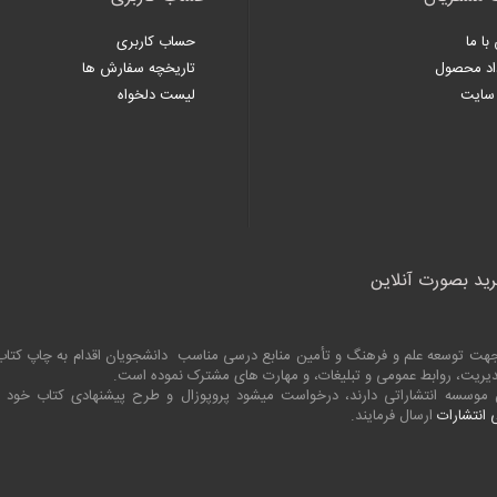
با ما
حساب کاربری
اد محصول
تاریخچه سفارش ها
سایت
لیست دلخواه
رید بصورت آنلاین
به جهت توسعه علم و فرهنگ و تأمین منابع درسی مناسب دانشجویان اقدام به چاپ کت
 مدیریت، روابط عمومی و تبلیغات، و مهارت های مشترک نموده است.
ین موسسه انتشاراتی دارند، درخواست میشود پروپوزال و طرح پیشنهادی کتاب خود
انتشارات
ارسال فرمایند.