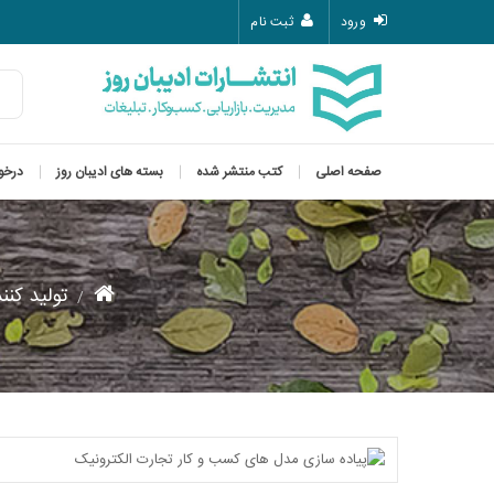
ورود
ثبت نام
صفحه اصلی
کتب منتشر شده
بسته های ادیبان روز
درخو
تولید کنن