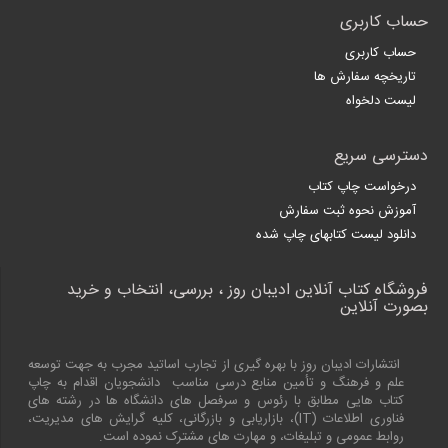
حساب کاربری
حساب کاربری
تاریخچه سفارش ها
لیست دلخواه
دسترسی سریع
درخواست چاپ کتاب
آموزش نحوه ثبت سفارش
دانلود لیست کتابهای چاپ شده
فروشگاه کتاب آنلاین ادیبان روز ، بررسی، انتخاب و خرید
بصورت آنلاین
انتشارات ادیبان روز با بهره گیری از تجارب اساتید مجرب به جهت توسعه
علم و فرهنگ و تأمین منابع درسی مناسب دانشجویان اقدام به چاپ
کتاب هایی مطابق با رئوس و سرفصل های دانشگاه ها در رشته های
فناوری اطلاعات (
IT
)، بازاریابی و بازرگانی، کلیه گرایش های مدیریت،
روابط عمومی و تبلیغات، و مهارت های مشترک نموده است.