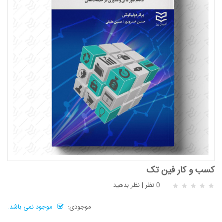
کسب و کار فین تک
0 نظر
|
نظر بدهید
موجودی:
موجود نمی باشد.