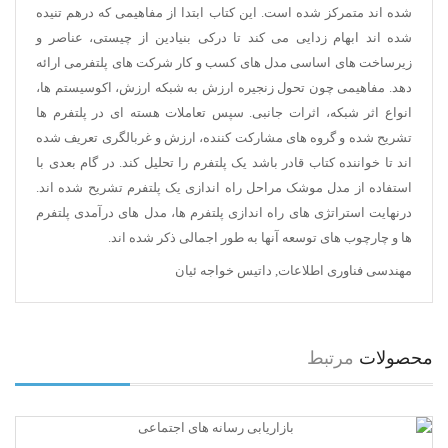
شده اند متمرکز شده است. این کتاب ابتدا از مفاهیمی که درهم تنیده
شده اند ابهام زدایی می کند تا درکی بنیادین از چیستی، عناصر و
زیرساخت های اساسی مدل های کسب و کار شرکت های پلتفرمی ارائه
دهد. مفاهیمی چون تحول زنجیره ارزش به شبکه ارزش، اکوسیستم ها،
انواع اثر شبکه، اثرات جانبی. سپس تعاملات هسته ای در پلتفرم ها
تشریح شده و گروه های مشارکت کننده، ارزش و غربالگری تعریف شده
اند تا خواننده کتاب قادر باشد یک پلتفرم را تحلیل کند. در گام بعدی با
استفاده از مدل موشک مراحل راه اندازی یک پلتفرم تشریح شده اند.
درنهایت استراتژی های راه اندازی پلتفرم ها، مدل های درآمدی پلتفرم
ها و چارچوب های توسعه آنها به طور اجمالی ذکر شده اند.
مهندسی فناوری اطلاعات
,
داتیس خواجه ئیان
محصولات
مرتبط