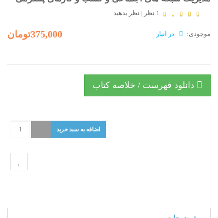
1 نظر
|
نظر بدهید
375,000تومان
موجودی:
در انبار
دانلود فهرست / خلاصه کتاب