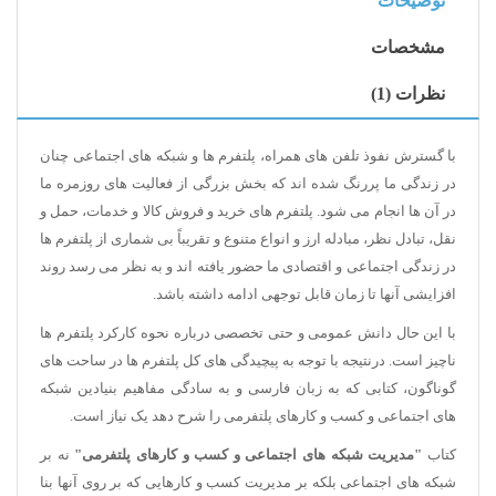
توضیحات
مشخصات
نظرات (1)
با گسترش نفوذ تلفن های همراه، پلتفرم ها و شبکه های اجتماعی چنان
در زندگی ما پررنگ شده اند که بخش بزرگی از فعالیت های روزمره ما
در آن ها انجام می شود. پلتفرم های خرید و فروش کالا و خدمات، حمل و
نقل، تبادل نظر، مبادله ارز و انواع متنوع و تقریباً بی شماری از پلتفرم ها
در زندگی اجتماعی و اقتصادی ما حضور یافته اند و به نظر می رسد روند
افزایشی آنها تا زمان قابل توجهی ادامه داشته باشد.
با این حال دانش عمومی و حتی تخصصی درباره نحوه کارکرد پلتفرم ها
ناچیز است. درنتیجه با توجه به پیچیدگی های کل پلتفرم ها در ساحت های
گوناگون، کتابی که به زبان فارسی و به سادگی مفاهیم بنیادین شبکه
های اجتماعی و کسب و کارهای پلتفرمی را شرح دهد یک نیاز است.
کتاب
"مدیریت شبکه های اجتماعی و کسب و کارهای پلتفرمی"
نه بر
شبکه های اجتماعی بلکه بر مدیریت کسب و کارهایی که بر روی آنها بنا