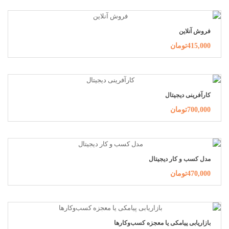
فروش آنلاین
415,000تومان
کارآفرینی دیجیتال
700,000تومان
مدل کسب و کار دیجیتال
470,000تومان
بازاریابی پیامکی یا معجزه کسب‌وکارها