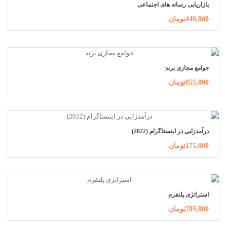
بازاریابی رسانه های اجتماعی
440,000تومان
جوامع مجازی برند
855,000تومان
درآمدزایی در اینستاگرام (2022)
175,000تومان
استراتژی پلتفرم
705,000تومان