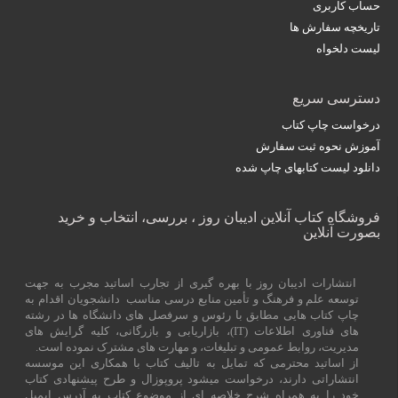
حساب کاربری
تاریخچه سفارش ها
لیست دلخواه
دسترسی سریع
درخواست چاپ کتاب
آموزش نحوه ثبت سفارش
دانلود لیست کتابهای چاپ شده
فروشگاه کتاب آنلاین ادیبان روز ، بررسی، انتخاب و خرید
بصورت آنلاین
انتشارات ادیبان روز با بهره گیری از تجارب اساتید مجرب به جهت
توسعه علم و فرهنگ و تأمین منابع درسی مناسب دانشجویان اقدام به
چاپ کتاب هایی مطابق با رئوس و سرفصل های دانشگاه ها در رشته
های فناوری اطلاعات (
IT
)، بازاریابی و بازرگانی، کلیه گرایش های
مدیریت، روابط عمومی و تبلیغات، و مهارت های مشترک نموده است.
از اساتید محترمی که تمایل به تالیف کتاب با همکاری این موسسه
انتشاراتی دارند، درخواست میشود پروپوزال و طرح پیشنهادی کتاب
خود را به همراه شرح خلاصه ای از موضوع کتاب به آدرس ایمیل