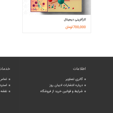
کارآفرینی دیجیتال
700,000تومان
اطلاعات
خدمات
گالری تصاویر
تماس 
درباره انتشارات ادیبان روز
استرد
شرایط و قوانین خرید از فروشگاه
نقشه 