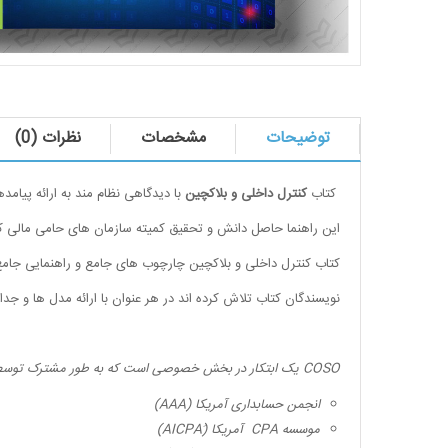
توضیحات
مشخصات
نظرات (0)
کتاب
کنترل داخلی و بلاکچین
با دیدگاهی نظام مند به ارائه پیامد
این راهنما حاصل دانش و تحقیق کمیته سازمان های حامی مالی
کتاب کنترل داخلی و بلاکچین چارچوب های جامع و راهنمایی جامع 
نویسندگان کتاب تلاش کرده اند در هر عنوان با ارائه مدل ها و جدا
COSO
یک ابتکار در بخش خصوصی است که به طور مشترک توسط س
انجمن حسابداری آمریکا (
AAA
)
موسسه
CPA
آمریکا (َ
AICPA
)