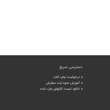
دسترسی سریع
درخواست چاپ کتاب
آموزش نحوه ثبت سفارش
دانلود لیست کتابهای چاپ شده