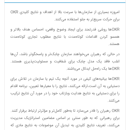
امروزه بسیاری از سازمان‌ها با سرعت بالا از اهداف و نتایج کلیدی
OKR
برای حرکت سریع‌تر به جلو استفاده می‌کنند.
OKR
ها روشی قدرتمند برای ایجاد وضوح واقعی، احساس هدف بالاتر و
همسو کردن اقدامات کوتاه‌مدت با نتایج مطلوب تجاری کوتاه‌مدت
هستند.
در حالی که رهبران می‌خواهند سازمان چابک‌تر و پاسخگوتر باشد، آن‌ها
اغلب فاقد یک مدل چابک برای شفافیت و مسئولیت‌پذیری هستند.
OKR
ها یک راه‌حل ایدئال می‌باشند.
OKR
ها بیانیه‌های کیفی در مورد آنچه یک تیم یا سازمان در تلاش برای
دستیابی به آن است،‌ارائه می‌کنند، نتایج را با معیارها تعیین،‌ برنامه اقدام
را برای دستیابی به نتایج هدایت وبازتاب خود را در مورد آن نتایج ترکیب
می‌کنند.
OKR
رهبران را قادر می‌سازد تا به‌طور کامل‌تر و مؤثرتر ارتباط برقرار کنند.
برای رهبرانی که به طور سنتی بر اساس مضامین استراتژیک مدیریت
می‌کنند، تعریف نتایج کلیدی به تبدیل آن موضوعات به نتایج مادی که