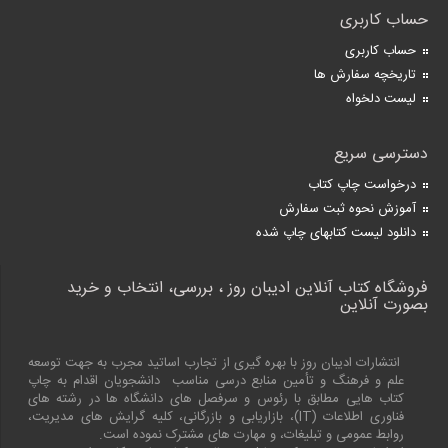
حساب کاربری
حساب کاربری
تاریخچه سفارش ها
لیست دلخواه
دسترسی سریع
درخواست چاپ کتاب
آموزش نحوه ثبت سفارش
دانلود لیست کتابهای چاپ شده
فروشگاه کتاب آنلاین ادیبان روز ، بررسی، انتخاب و خرید
بصورت آنلاین
انتشارات ادیبان روز با بهره گیری از تجارب اساتید مجرب به جهت توسعه
علم و فرهنگ و تأمین منابع درسی مناسب دانشجویان اقدام به چاپ
کتاب هایی مطابق با رئوس و سرفصل های دانشگاه ها در رشته های
فناوری اطلاعات (
IT
)، بازاریابی و بازرگانی، کلیه گرایش های مدیریت،
روابط عمومی و تبلیغات، و مهارت های مشترک نموده است.