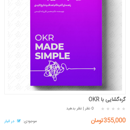
گره‌گشایی با OKR
0 نظر
|
نظر بدهید
355,000تومان
موجودی:
در انبار