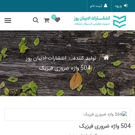
ورود
ثبت نام
0
تولید کننده
انتشارات ادیبان روز
504 واژه ضروری فیزیک
504 واژه ضروری فیزیک