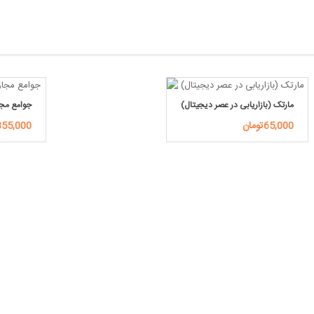
مارتک (بازاریابی در عصر دیجیتال)
جوامع مجا
65,000تومان
855,000توما