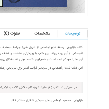
توضیحات
مشخصات
نظرات (0)
کتاب بازاریابی رسانه های اجتماعی از طریق شرح جوامع، بسترها و ا
اثربخشی از آن بهره ببرند. این کتاب با رویکردی هدفمند و شفاف و
آن ها را سردگم کرده است و همچنین متخصصینی که مشتاق بهبود باز
این کتاب شبیه راهنمایی در سرتاسر فرآیند استراتژی بازاریابی
در صورتی که کتاب را از سایت تهیه کنید، فایل کتاب به زبان ا
بازاریابی
,
مسعود کیماسی
,
علی عموئی
,
شقایق سخته
,
کاتلر