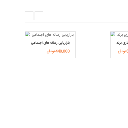
زی برند
بازاریابی رسانه های اجتماعی
ن
440,000تومان