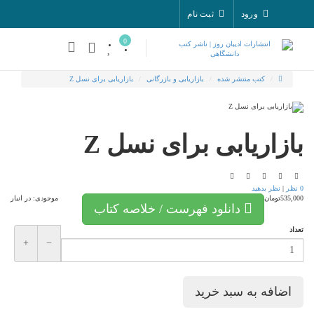
ورود
ثبت نام
0
کتب منتشر شده
بازاریابی و بازرگانی
بازاریابی برای نسل Z
بازاریابی برای نسل Z
0 نظر
|
نظر بدهید
535,000تومان
موجودی:
در انبار
دانلود فهرست / خلاصه کتاب
تعداد
+
−