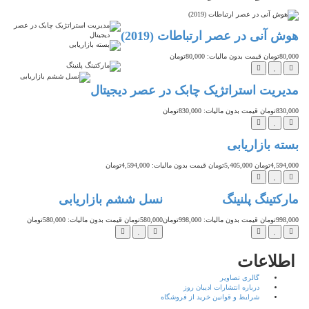
هوش آنی در عصر ارتباطات (2019)
80,000تومان
قیمت بدون مالیات: 80,000تومان
تخفیف
مدیریت استراتژیک چابک در عصر دیجیتال
830,000تومان
قیمت بدون مالیات: 830,000تومان
بسته بازاریابی
4,594,000تومان
5,405,000تومان
قیمت بدون مالیات: 4,594,000تومان
مارکتینگ پلنینگ
نسل ششم بازاریابی
998,000تومان
قیمت بدون مالیات: 998,000تومان
580,000تومان
قیمت بدون مالیات: 580,000تومان
اطلاعات
گالری تصاویر
درباره انتشارات ادیبان روز
شرایط و قوانین خرید از فروشگاه