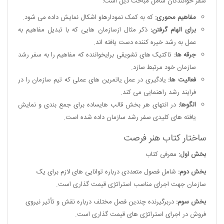
سفر خوانندگان شامل مباحث ذیل است:
مفاهیم محوری:
که به کمک نمودارهاو اشکال نمایش داده می شود.
برای الهام گرفتن:
ذکر مثال ازسازمان هایی که با تبدیل مفاهیم به
عمل به رشد خیره کننده دست یافته اند.
جرقه ها:
تاکتیک های تشویقی برایخواننده که مفاهیم را به سفر رشد
سازمان خود مرتبط سازد.
فعالیت ها:
یادگیری در عمل یاتمرین های عملی که تیم سازمان را در
فرایند رشد راهنمایی می کند.
الگوها:
در انتهای هر بخش قالب هایساده برای جمع بندی و نمایش
یافته های کلیدی سفر رشد سازمان داده شده است.
ساختار کتاب هنر فرصت
بخش اول:
معرفی کتاب
بخش دوم:
شامل فصول متعددی درباره توانایی های لازم برای یک
سازمان جهت اجرای مناسب استراتژی قیمت گذاری است.
بخش سوم:
دربرگیرنده چندین فصل مختلف درباره نقش و تأثیر نیروی
فروش در اجرای استراتژی های قیمت گذاری است.