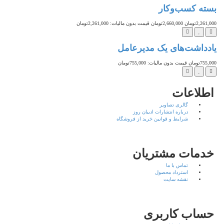
ته کسب‌وکار
2,26تومان
2,660,000تومان
قیمت بدون مالیات: 2,261,000تومان
دداشت‌های یک مدیرعامل
7تومان
قیمت بدون مالیات: 755,000تومان
طلاعات
گالری تصاویر
درباره انتشارات ادیبان روز
شرایط و قوانین خرید از فروشگاه
دمات مشتریان
تماس با ما
استرداد محصول
نقشه سایت
ساب کاربری