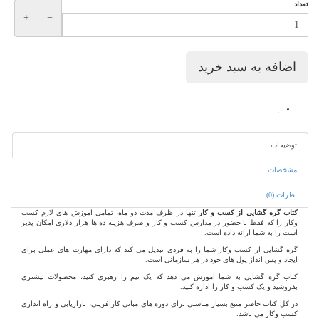
د
+
−
توضیحات
مشخصات
نظرات (0)
کتاب گره گشایی از کسب و کار
تنها در ظرف مدت دو ماه، تمامی آموزش های لازم کسب
وکار را که فقط با حضور در مدارس کسب و کار و صرف هزینه ده ها هزار دلاری امکان پذیر
است را به شما ارائه داده است.
گره گشایی از کسب وکار شما را به فردی تبدیل می کند که دارای مهارت های عملی برای
ایجاد و پس انداز پول های خود در هر سازمانی است.
کتاب گره گشایی به شما آموزش می دهد که یک تیم را رهبری کنید، محصولات بیشتری
بفروشید و یک کسب و کار را اداره کنید.
در کل کتاب حاضر منبع بسیار مناسبی برای دوره های مبانی کارآفرینی، بازاریابی و راه اندازی
کسب وکار می باشد.