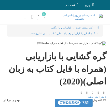
ورود
ثبت نام
0
کتب منتشر شده
بازاریابی و بازرگانی
گره گشایی با بازاریابی (همراه با فایل کتاب به زبان اصلی)(2020)
گره گشایی با بازاریابی
(همراه با فایل کتاب به زبان
اصلی)(2020)
0 نظر
|
نظر بدهید
480,000تومان
موجودی:
در انبار
9786226156929
ISBN