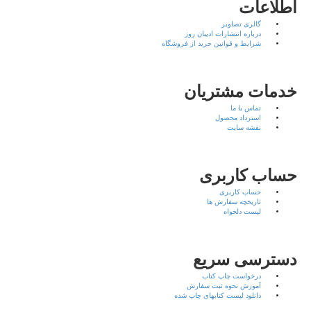
اطلاعات
گالری تصاویر
درباره انتشارات ادیبان روز
شرایط و قوانین خرید از فروشگاه
خدمات مشتریان
تماس با ما
استرداد محصول
نقشه سایت
حساب کاربری
حساب کاربری
تاریخچه سفارش ها
لیست دلخواه
دسترسی سریع
درخواست چاپ کتاب
آموزش نحوه ثبت سفارش
دانلود لیست کتابهای چاپ شده