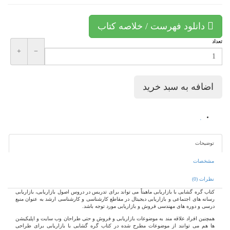
دانلود فهرست / خلاصه کتاب
تعداد
+
−
توضیحات
مشخصات
نظرات (0)
کتاب گره گشایی با بازاریابی ماهیتاً می تواند برای تدریس در دروس اصول بازاریابی، بازاریابی
رسانه های اجتماعی و بازاریابی دیجیتال در مقاطع کارشناسی و کارشناسی ارشد به عنوان منبع
درسی و دوره های مهندسی فروش و بازاریابی مورد توجه باشد.
همچنین افراد علاقه مند به موضوعات بازاریابی و فروش و حتی طراحان وب سایت و اپلیکیشن
ها هم می توانند از موضوعات مطرح شده در کتاب گره گشایی با بازاریابی برای طراحی