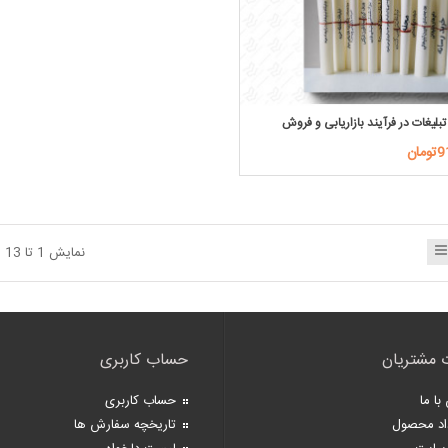
بلیغات در فرآیند بازاریابی و فروش
ان
نمایش 1 تا 13 از 13 (1 صفحه)
 مشتریان
حساب کاربری
با ما
حساب کاربری
اد محصول
تاریخچه سفارش ها