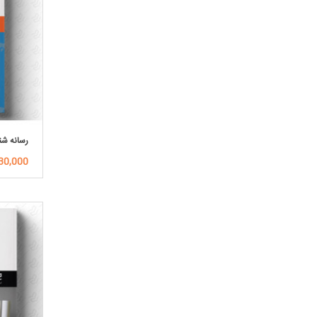
رسانه ش
30,000تومان