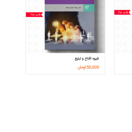
شیوه اقناع و تبلیغ
50,000تومان