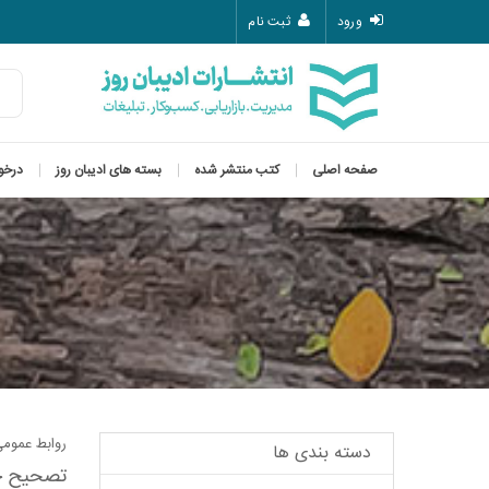
ورود
ثبت نام
صفحه اصلی
کتب منتشر شده
بسته های ادیبان روز
درخو
روابط عمومی
دسته
بندی
ها
تصحیح 