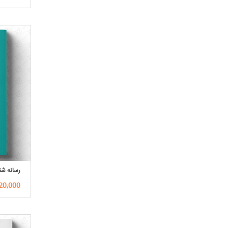
رسانه شن
320,000توم