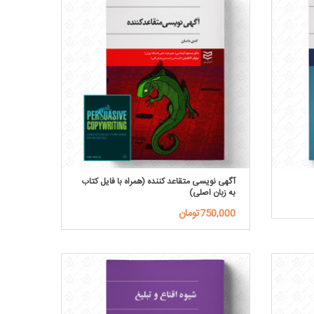
آگهی نویسی متقاعد کننده (همراه با فایل کتاب
به زبان اصلی)
750,000تومان