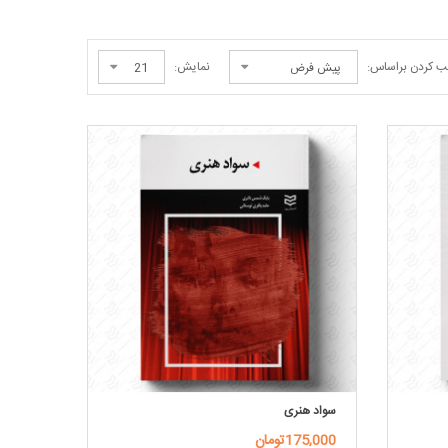
ب کردن براساس:
نمایش:
سواد هنری
175,000تومان