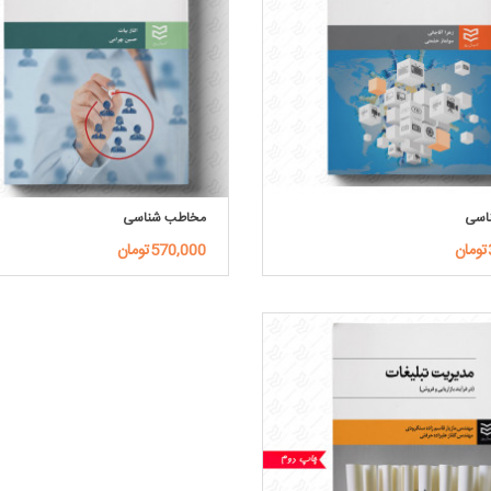
ناسی
مخاطب شناسی
570,000تومان