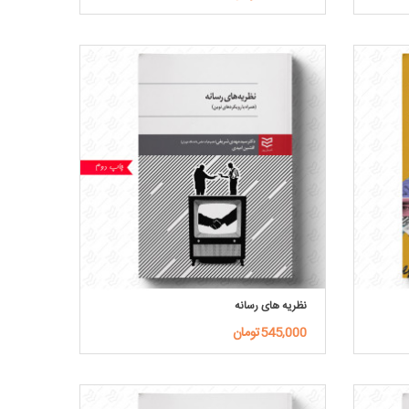
نظریه های رسانه
545,000تومان