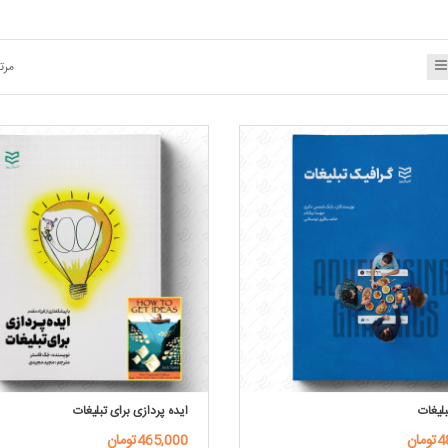
مرت
بلیغات
ایده پردازی برای تبلیغات
ان
465,000تومان