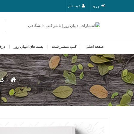
ورود
ثبت نام
صفحه اصلی
کتب منتشر شده
بسته های ادیبان روز
درخ
کت