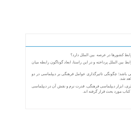
ط کشورها در عرصه بین ­الملل دارد؟
 بین ­الملل پرداخته و در این راستا، ابعاد گوناگون رابطه میان
ی می ­باشد؛ چگونگی تاثیرگذاری عوامل فرهنگی بر دیپلماسی در دو
هد شد.
ی، ابزار دیپلماسی فرهنگی، قدرت نرم و نقش آن در دیپلماسی
تاب مورد بحث قرار گرفته اند.