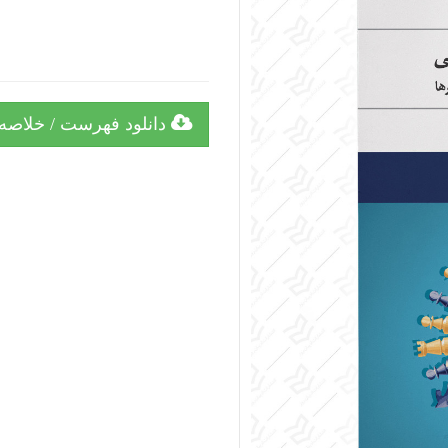
دانلود فهرست / خلاصه