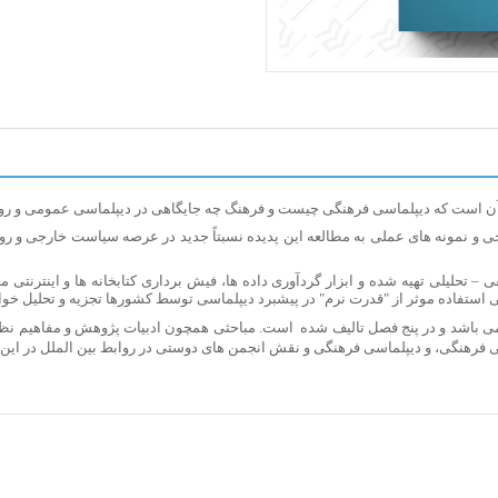
است که دیپلماسی فرهنگی چیست و فرهنگ چه جایگاهی در دیپلماسی عمومی و رواب
خی و نمونه ­های عملی به مطالعه این پدیده نسبتاً جدید در عرصه سیاست خارجی و روابط
فی
–
تحلیلی تهیه شده و ابزار گردآوری داده ­ها، فیش برداری کتابخانه­ ها و اینترنت
ستفاده موثر از "قدرت نرم" در پیشبرد دیپلماسی توسط کشورها تجزیه و تحلیل خوا
می باشد و در پنج فصل تالیف شده است. مباحثی همچون ادبیات پژوهش و مفاهیم نظر
رهنگی، و دیپلماسی فرهنگی و نقش انجمن ­های دوستی در روابط بین ­الملل در این ک