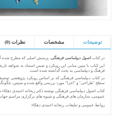
توضیحات
مشخصات
نظرات (0)
در کتاب
اصول دیپلماسی فرهنگی
، پرسش اصلی که مطرح شده آن 
این کتاب با تبیین مبانی این رویکرد و ضمن استناد به شواهد تاری
فرهنگ و دیپلماسی به بحث گذاشته شده است.
در کتاب دیپلماسی فرهنگی که بر اساس رویکرد پژوهشی توصی
سطح "طراحی" و "اجرا" مورد بررسی واقع شده و سپس، چگونگی ا
کتاب اصول دیپلماسی فرهنگی نوشته دکتر ریحانه احمدی دهکاء 
عمومی، سازمان­ های فرهنگی و شیوه ­های برگزاری مراسم جهانی ف
روابط عمومی و تبلیغات
,
ریحانه احمدی دهکاء