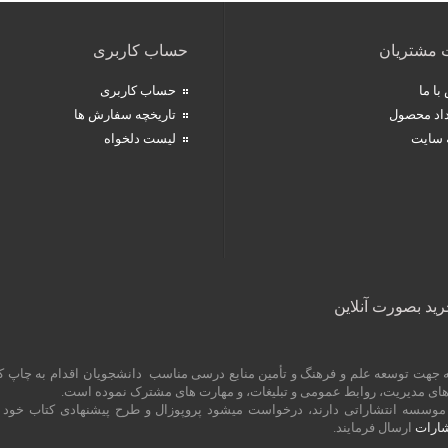
 مشتریان
حساب کاربری
با ما
حساب کاربری
اد محصول
تاریخچه سفارش ها
 سایت
لیست دلخواه
رید بصورت آنلاین
 به جهت توسعه علم و فرهنگ و تأمین منابع درسی مناسب دانشجویان اقدام به چاپ 
یش های مدیریت، روابط عمومی و تبلیغات، و مهارت های مشترک نموده است.
ین موسسه انتشاراتی دارند، درخواست میشود پروپوزال و طرح پیشنهادی کتاب خود
ارات
ارسال فرمایند.