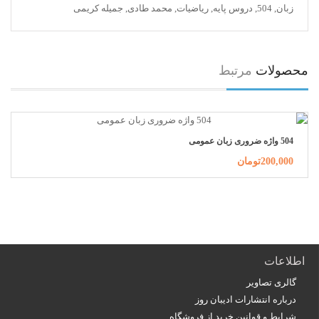
زبان
,
504
,
دروس پایه
,
ریاضیات
,
محمد طادی
,
جمیله کریمی
محصولات
مرتبط
504 واژه ضروری زبان عمومی
200,000تومان
اطلاعات
گالری تصاویر
درباره انتشارات ادیبان روز
شرایط و قوانین خرید از فروشگاه