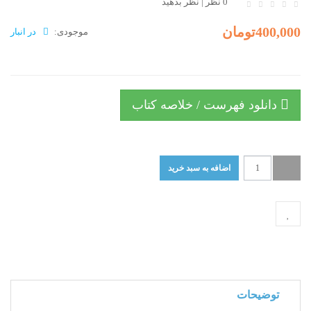
0 نظر
|
نظر بدهید
400,000تومان
موجودی:
در انبار
دانلود فهرست / خلاصه کتاب
توضیحات