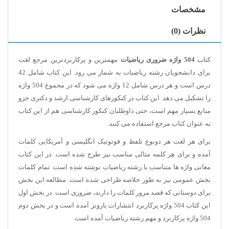
مشخصات
نظرات (0)
کتاب
504 واژه ضروری ریاضیات
مهمترین و پرکاربردترین مرجع لغت
برای دانشجویان رشته ریاضیات به شمار می رود. این کتاب شامل 42
درس است و هر درس شامل 12 واژه می شود که در مجموع 504 واژه
را تشکیل می دهد. این کتاب در کنکورهای کارشناسی ارشد و دکتری جزو
منابع بسیار مهم است، حتی داوطلبان کنکور کارشناسی هم از این کتاب
به عنوان کتاب مرجع استفاده می کنند
.
برای هر لغت هر دونوع تلفظ و فونوتیک انگلیسی و آمریکایی کلمات
آمده و برای هر کلمه مثالی مناسب نیز طرح شده است. در این کتاب
معانی واژه ها متناسب با رشته ریاضیات نوشته شده است. تمام کلمات
بخش عمومی نیز به طور خلاصه طراحی شده است. مطالعه این بخش
برای دوستانی که قصد مرور کلمات را دارند، ضروری است. در بخش اول
این کتاب 504 واژه پرکاربرد انتشارات بارونز آمده است و در بخش دوم
504 واژه پرکاربرد و مهم رشته ریاضیات آمده است
.