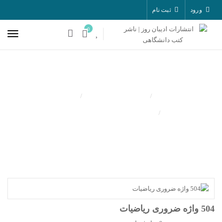
ورود
ثبت نام
0
کتب منتشر شده
زبان
504 واژه ضروری ریاضیات
504 واژه ضروری ریاضیات