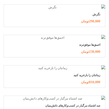
نگرش
290,000تومان
احمق‌ها موفق‌ترند
230,000تومان
زمانتان را بازخرید کنید
810,000تومان
صد اشتباه مرگبار در کسب‌وکارهای دانش‌بنیان