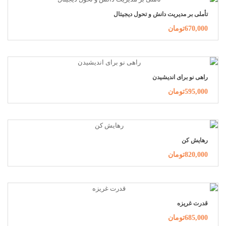
تأملی بر مدیریت دانش و تحول دیجیتال
670,000تومان
راهی نو برای اندیشیدن
595,000تومان
رهایش کن
820,000تومان
قدرت غریزه
685,000تومان