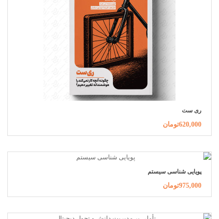
ری ست
620,000تومان
پویایی شناسی سیستم
975,000تومان