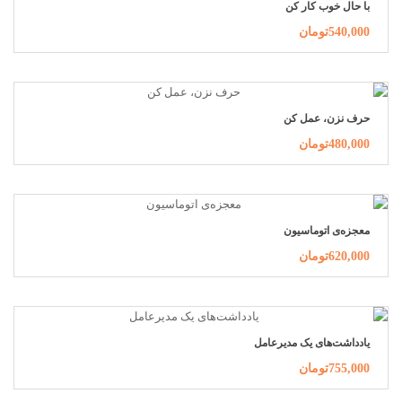
با حال خوب کار کن
540,000تومان
حرف نزن، عمل کن
480,000تومان
معجزه‌ی اتوماسیون
620,000تومان
یادداشت‌های یک مدیرعامل
755,000تومان