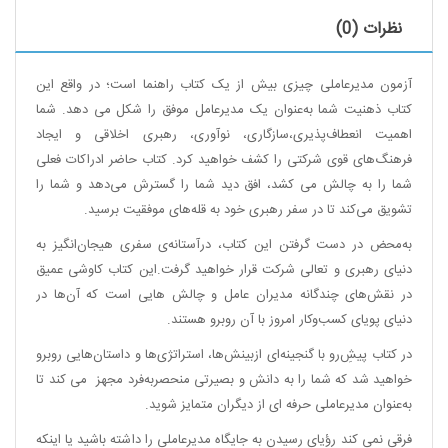
نظرات (0)
آزمون مدیرعاملی چیزی بیش از یک کتاب راهنما است؛ در واقع این
کتاب ذهنیت
شما به‌عنوان یک مدیرعامل موفق را شکل می دهد. شما
اهمیت انعطاف‌پذیری،سازگاری، نوآوری، رهبری اخلاقی و ایجاد
فرهنگ‌های قوی شرکتی را کشف خواهید کرد. کتاب حاضر ادراکات فعلی
شما را به چالش می کشد، افق دید شما را گسترش می‌دهد و شما را
تشویق می‌کند تا در سفر رهبری خود به قله‌های موفقیت برسید.
به‌محض در دست گرفتن این کتاب، درآستانه‌ی سفری هیجان‌انگیز به
دنیای رهبری
و تعالی شرکت قرار خواهید گرفت.این کتاب کاوشی عمیق
در نقش‌های چندگانه مدیران
عامل و چالش هایی است که آن‌ها در
دنیای پویای کسب‌وکار امروز با آن روبرو هستند.
در کتاب پیشِ‌رو با گنجینه‌ای ازبینش‌ها، استراتژی‌ها و داستان‌هایی روبرو
خواهید
شد که شما را به دانش و بصیرتی منحصربه‌فرد مجهز می کند تا
به‌عنوان مدیرعاملی حرفه ای از دیگران متمایز شوید.
فرقی نمی کند رؤیای رسیدن به جایگاه مدیرعاملی را داشته باشید یا اینکه