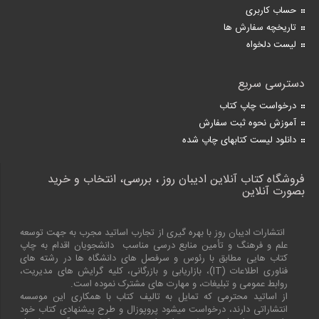
حساب کاربری
تاریخچه سفارش ها
لیست دلخواه
دسترسی سریع
درخواست چاپ کتاب
آموزش نحوه ثبت سفارش
دانلود لیست کتابهای چاپ شده
فروشگاه کتاب آنلاین ادیبان روز ، بررسی، انتخاب و خرید
بصورت آنلاین
انتشارات ادیبان روز با بهره گیری از تجارب اساتید مجرب به جهت توسعه
علم و فرهنگ و تأمین منابع درسی مناسب دانشجویان اقدام به چاپ
کتاب هایی مطابق با رئوس و سرفصل های دانشگاه ها در رشته های
فناوری اطلاعات (
IT
)، بازاریابی و بازرگانی، کلیه گرایش های مدیریت،
روابط عمومی و تبلیغات، و مهارت های مشترک نموده است.
از اساتید محترمی که تمایل به تالیف کتاب با همکاری این موسسه
انتشاراتی دارند، درخواست میشود پروپوزال و طرح پیشنهادی کتاب خود