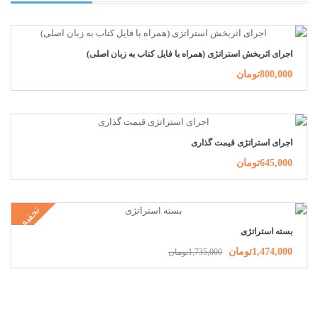
اجرای اثربخش استراتژی (همراه با فایل کتاب به زبان اصلی)
800,000تومان
اجرای استراتژی قیمت گذاری
645,000تومان
تخفیف
بسته استراتژی
1,474,000تومان
1,735,000تومان