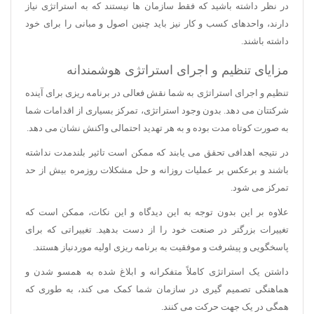
در نظر داشته باشید که فقط سازمان ها نیستند که به استراتژی نیاز
دارند، واحدهای کسب و کار نیز باید چنین اصول و مبانی را برای خود
داشته باشند.
مزایای تنظیم و اجرای استراتژی هوشمندانه
تنظیم و اجرای استراتژی به شما نقش فعالی در برنامه ریزی برای آینده
شرکتتان می دهد. بدون وجود استراتژی، تمرکز بسیاری از اقدامات شما
به صورت کوتاه مدت بوده و به هر تهدید احتمالی واکنش نشان می دهد.
در نتیجه اهدافی تحقق می یابند که ممکن است تاثیر بلندمدت نداشته
باشند و برعکس بر عملیات روزانه و حل مشکلات روزمره بیش از حد
تمرکز می شود.
علاوه بر این بدون توجه به این دیدگاه و این نکات، ممکن است که
تغییرات بزرگتر در صنعت خود را از دست بدهید. تغییراتی که برای
پاسخگویی و پیشرفت و موفقیت به برنامه ریزی اولیه موردنیاز هستند.
داشتن یک استراتژی کاملاً متفکرانه و ابلاغ شده به همسو شدن و
هماهنگی تصمیم گیری در سازمان شما کمک می کند، به طوری که
همگی در یک جهت حرکت می کنند.