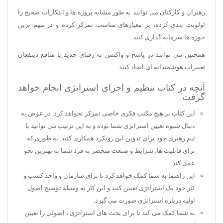
رهبران و کارکنان می توانند به طور مشابه پروژه ها و ابتکارات صحیح را
اولویت بندی کرده، بر معیارهای مناسب تمرکز کرده و در مهم ترین
حوزه ها سرمایه گذاری کنند.
همچنین می توانند در پاسخ و واکنش به رقبای جدید یا منافع ذینفعان
تغییرات هوشمندانه ای ایجاد کنند.
آنچه در کتاب تنظیم و اجرای استراتژی انجام خواهد
گرفت
این کتاب بر هیچ مکتب فکری خاصی تمرکز نخواهد کرد. در عوض به
دنبال شیوه تعیین استراتژی شما بوده و به این ترتیب می توانید با
تیم رهبری خود برای تدوین این رویکرد همکاری کنید. به طوری که
برای قابلیت ها، شرایط و صنعت منحصر به فرد شما به بهترین نحو
عمل کند.
این راهنما به شما کمک خواهد کرد تا برای سازمان و واحد کسب و
کار خود یک استراتژی تعیین کنید و این کار به وسیله توضیح اصول
اولیه درباره استراتژی صورت می گیرد.
به شما کمک می کند تا برای بحث های استراتژی ، اصولی را تعیین