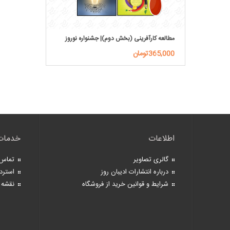
مطالعه کارآفرینی (بخش دوم)| جشنواره نوروز
365,000تومان
اطلاعات
خدمات
گالری تصاویر
تماس 
درباره انتشارات ادیبان روز
استرد
شرایط و قوانین خرید از فروشگاه
نقشه 