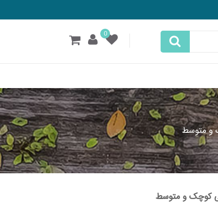
0
 و متوسط
ی کوچک و متوسط