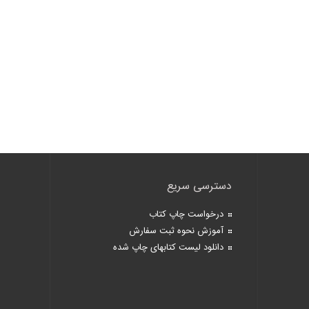
دسترسی سریع
درخواست چاپ کتاب
آموزش نحوه ثبت سفارش
دانلود لیست کتابهای چاپ شده