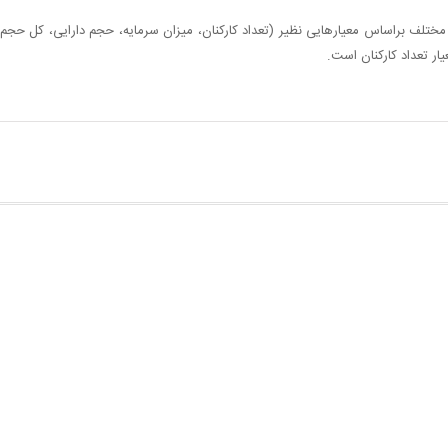
 مختلف براساس معیارهایی نظیر (تعداد کارکنان، میزان سرمایه، حجم دارایی، کل ح
ار تعداد کارکنان است.