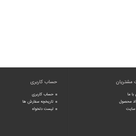
 مشتریان
حساب کاربری
با ما
حساب کاربری
اد محصول
تاریخچه سفارش ها
سایت
لیست دلخواه