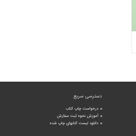
دسترسی سریع
درخواست چاپ کتاب
آموزش نحوه ثبت سفارش
دانلود لیست کتابهای چاپ شده