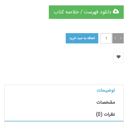
دانلود فهرست / خلاصه کتاب
توضیحات
مشخصات
نظرات (0)