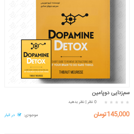
سم‌زدایی دوپامین
0 نظر
|
نظر بدهید
145,000تومان
موجودی:
در انبار