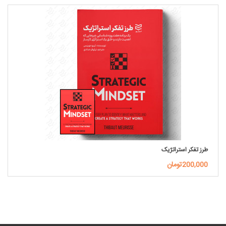
طرز تفکر استراتژیک
200,000تومان