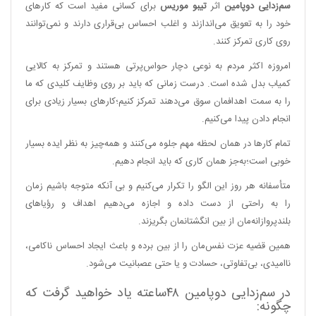
سم‌زدایی دوپامین
اثر
تیبو موریس
برای کسانی مفید است که کارهای
خود را به تعویق می‌اندازند و اغلب احساس بی‌قراری دارند و نمی‌توانند
روی کاری تمرکز کنند.
امروزه اکثر مردم به نوعی دچار حواس‌پرتی هستند و تمرکز به کالایی
کمیاب بدل شده است. درست زمانی که باید بر روی وظایف کلیدی که ما
را به سمت اهدافمان سوق می‌دهند تمرکز کنیم؛‌کارهای بسیار زیادی برای
انجام دادن پیدا می‌کنیم.
تمام کارها در همان لحظه مهم جلوه می‌کنند و همه‌چیز به نظر ایده بسیار
خوبی است؛‌به‌جز همان کاری که باید انجام دهیم.
متأسفانه هر روز این الگو را تکرار می‌کنیم و بی آنکه متوجه باشیم زمان
را به راحتی از دست داده و اجازه می‌دهیم اهداف و رؤیاهای
بلندپروازانه‌مان از بین انگشتانمان بگریزند.
همین قضیه عزت نفس‌مان را از بین برده و باعث ایجاد احساس ناکامی،
ناامیدی، بی‌تفاوتی،‌ حسادت و یا حتی عصبانیت می‌شود.
در سم‌زدایی دوپامین ۴۸ساعته یاد خواهید گرفت که
چگونه: