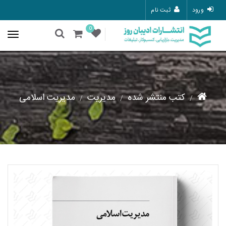
ورود
ثبت نام
0
کتب منتشر شده
مدیریت
مدیریت اسلامی