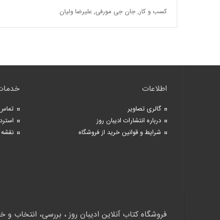
کسب و کار
,
جان جی مورفی
,
علیرضا ولیان
اطلاعات
خدمات
گالری تصاویر
تماس 
درباره انتشارات ادیبان روز
استرد
شرایط و قوانین خرید از فروشگاه
نقشه 
فروشگاه کتاب آنلاین ادیبان روز ، بررسی، انتخاب و خ