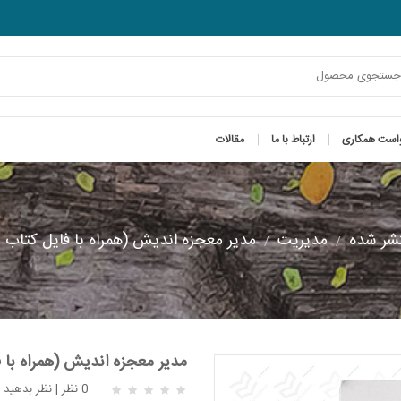
است همکاری
ارتباط با ما
مقالات
شر شده
مدیریت
مدیر معجزه اندیش (همراه با فایل کتاب ب
مدیر معجزه اندیش (همراه با ف
0 نظر
|
نظر بدهید