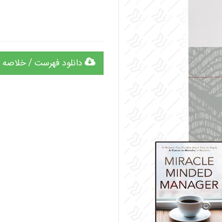
دانلود فهرست / خلاصه 