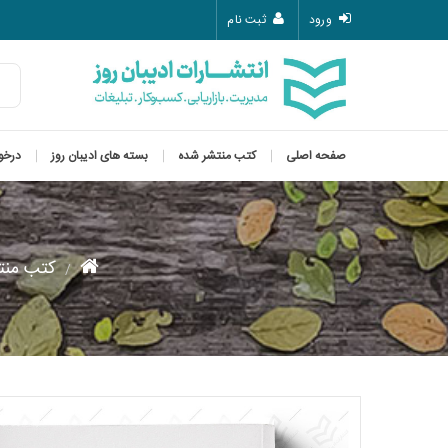
ورود
ثبت نام
صفحه اصلی
کتب منتشر شده
بسته های ادیبان روز
درخو
کتب منت