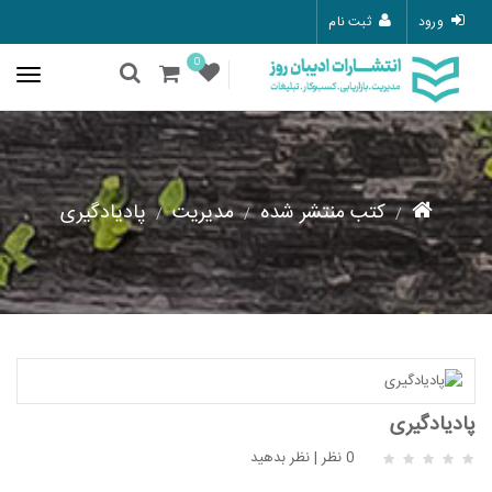
ورود
ثبت نام
0
کتب منتشر شده
مدیریت
پادیادگیری
پادیادگیری
0 نظر
|
نظر بدهید