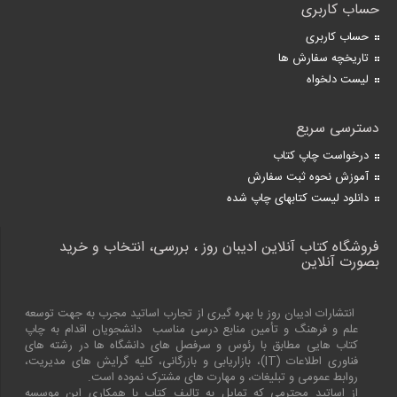
حساب کاربری
حساب کاربری
تاریخچه سفارش ها
لیست دلخواه
دسترسی سریع
درخواست چاپ کتاب
آموزش نحوه ثبت سفارش
دانلود لیست کتابهای چاپ شده
فروشگاه کتاب آنلاین ادیبان روز ، بررسی، انتخاب و خرید
بصورت آنلاین
انتشارات ادیبان روز با بهره گیری از تجارب اساتید مجرب به جهت توسعه
علم و فرهنگ و تأمین منابع درسی مناسب دانشجویان اقدام به چاپ
کتاب هایی مطابق با رئوس و سرفصل های دانشگاه ها در رشته های
فناوری اطلاعات (
IT
)، بازاریابی و بازرگانی، کلیه گرایش های مدیریت،
روابط عمومی و تبلیغات، و مهارت های مشترک نموده است.
از اساتید محترمی که تمایل به تالیف کتاب با همکاری این موسسه