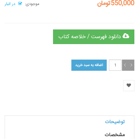
550,000تومان
موجودی:
در انبار
دانلود فهرست / خلاصه کتاب
توضیحات
مشخصات