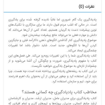
نظرات (0)
پادیادگیری یک گام ضروری اما غالباً نادیده گرفته شده برای یادگیری
است. در حالی که اغلب مردم قبول دارند ما برای سازگاری با تکنیک‌های
نوین پیشرفت دست به گریبان هستیم،‌ تعداد کمی از آن‌ها می‌دانند که
دانش و مهارت فعلی ما می‌تواند مانع پیشرفت بیشترمان شود.
موضوع پادیادگیری کنار گذاشتن الگوهای ذهنی ناکارآمد قبلی و جایگزین
کردن آن‌ها با الگوهای جدید است. شاید دشوار باشد اما تغییرات
چشمگیری ایجاد می‌کند.
کتاب پادیادگیری شما را با این تغییرات روبه‌رو می‌کند. طی فصل‌های این
کتاب با مفهوم پادیادگیری،‌ ضرورت و چگونگی آن آشنا می‌شوید و از
چشم‌انداز تازه‌ای به موضوع یادگیری خواهید نگریست.
در این کتاب به ریشه‌های پادیادگیری پرداخته شده است،‌-چه هست،‌ چرا
باید از آن استفاده کرد و چطور می‌توان از آن به‌عنوان یک اهرم قدرتمند
برای خود،‌ تیم و سازمان استفاده کرد.
مخاطب کتاب پادیادگیری چه کسانی هستند؟
کتاب پادیادگیری برای مدیران عامل،‌ مدیران ارشد،‌ مدیران و کارشناسان
ارشد منابع انسانی،‌ مدیران پروژه‌ها و تیم‌های کاری و تمام افرادی که