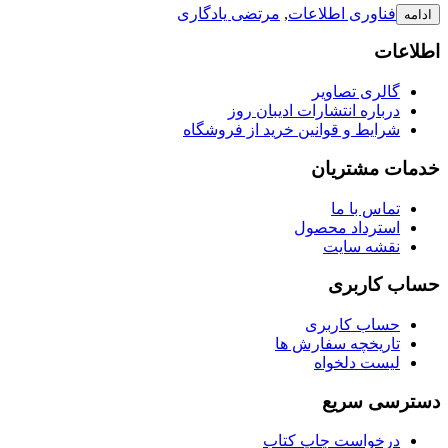
فناوری اطلاعات
,
مرتضی یادگاری
ادامه
اطلاعات
گالری تصاویر
درباره انتشارات ادیبان روز
شرایط و قوانین خرید از فروشگاه
خدمات مشتریان
تماس با ما
استرداد محصول
نقشه سایت
حساب کاربری
حساب کاربری
تاریخچه سفارش ها
لیست دلخواه
دسترسی سریع
درخواست چاپ کتاب