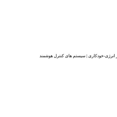
 انرژی-خودکاری | سیستم های کنترل هوشمند