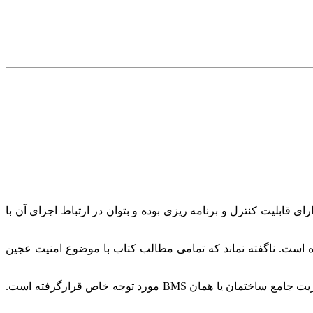
ابلیت کنترل و برنامه ریزی بوده و بتوان در ارتباط اجزای آن با
 است. ناگفته نماند که تمامی مطالب کتاب با موضوع امنیت عجین
خانه هوشمند مجموعه ای است که مجهز به یک زیرساخت ارتباطاتی قوی بوده و امروزه به عنوان یکی از بخش های مهم سیستم های مدیریت جامع ساختمان یا همان BMS مورد توجه خاص قرارگرفته است.