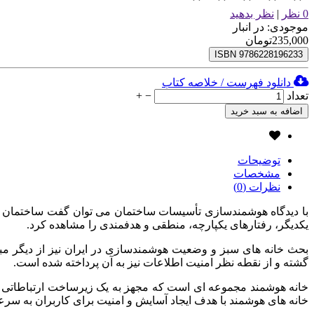
0 نظر
|
نظر بدهید
موجودی:
در انبار
235,000تومان
ISBN
9786228196233
دانلود فهرست / خلاصه کتاب
تعداد
−
+
توضیحات
مشخصات
نظرات (0)
با دیدگاه هوشمندسازی تأسیسات ساختمان می توان گفت ساختمان هوشم
یکدیگر، رفتارهای یکپارچه، منطقی و هدفمندی را مشاهده کرد.
بحث خانه های سبز و وضعیت هوشمندسازی در ایران نیز از دیگر مب
گشته و از نقطه نظر امنیت اطلاعات نیز به آن پرداخته شده است.
خانه های هوشمند با هدف ایجاد آسایش و امنیت برای کاربران به سر