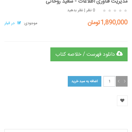
مدیریت فناوری اطلاعات - سعید روحانی
0 نظر
|
نظر بدهید
1,890,000تومان
موجودی:
در انبار
دانلود فهرست / خلاصه کتاب