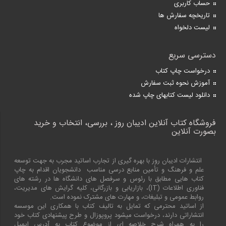
حساب کاربری
تاریخچه سفارش ها
لیست دلخواه
دسترسی سریع
درخواست چاپ کتاب
آموزش نحوه ثبت سفارش
دانلود لیست کتابهای چاپ شده
فروشگاه کتاب آنلاین ادیبان روز ، بررسی، انتخاب و خرید
بصورت آنلاین
انتشارات ادیبان روز با بهره گیری از تجارب اساتید مجرب به جهت توسعه
علم و فرهنگ و تأمین منابع درسی مناسب دانشجویان اقدام به چاپ
کتاب هایی مطابق با رئوس و سرفصل های دانشگاه ها در رشته های
فناوری اطلاعات (
IT
)، بازاریابی و بازرگانی، کلیه گرایش های مدیریت،
روابط عمومی و تبلیغات، و مهارت های مشترک نموده است.
از اساتید محترمی که تمایل به تالیف کتاب با همکاری این موسسه
انتشاراتی دارند، درخواست میشود پروپوزال و طرح پیشنهادی کتاب خود
را به همراه شرح خلاصه ای از موضوع کتاب به آدرس ایمیل