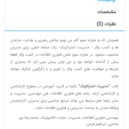
توضیحات
مشخصات
نظرات (0)
همچنان که به هزاره سوم گام می نهیم چالش رهبری و هدایت سازمان
ها و کسب وکار - مدیریت استراتژیک- یک مسئله اصلی برای مدیران
محسوب میشود. در هزاره سوم نقش فناوری اطلاعات در کسب وکار قطعا
بیش از گذشته خواهد بود و می توان پیش بینی کرد که بسیاری از
شرایط و موقعیت های کسب وکار را تغییر و با دگرگونی شگرف مواجه
نماید.
کتاب
"مدیریت استراتژیک"
علاوه بر کاربرد آموزشی در سطوح کارشناسی
و کارشناسی ارشد رشته های فناوری اطلاعات، فنی مهندسی، مدیریت و
سایر رشته های مرتبط می تواند مرجع مناسبی برای مدیران، کارشناسان
وعلاقه مندان به مباحث مدیریتی و فناوری اطلاعات باشد.
مهندسی فناوری اطلاعات
,
مدیریت
,
تجارت الکترونیک
,
محمدرضا پور
صاحبی
,
ابراهیم فرجی