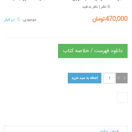
0 نظر
|
نظر بدهید
470,000تومان
موجودی:
در انبار
دانلود فهرست / خلاصه کتاب