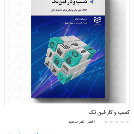
کسب و کار فین تک
0 نظر
|
نظر بدهید