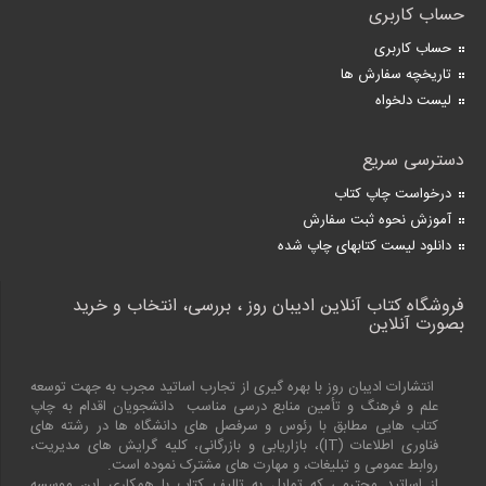
حساب کاربری
حساب کاربری
تاریخچه سفارش ها
لیست دلخواه
دسترسی سریع
درخواست چاپ کتاب
آموزش نحوه ثبت سفارش
دانلود لیست کتابهای چاپ شده
فروشگاه کتاب آنلاین ادیبان روز ، بررسی، انتخاب و خرید
بصورت آنلاین
انتشارات ادیبان روز با بهره گیری از تجارب اساتید مجرب به جهت توسعه
علم و فرهنگ و تأمین منابع درسی مناسب دانشجویان اقدام به چاپ
کتاب هایی مطابق با رئوس و سرفصل های دانشگاه ها در رشته های
فناوری اطلاعات (
IT
)، بازاریابی و بازرگانی، کلیه گرایش های مدیریت،
روابط عمومی و تبلیغات، و مهارت های مشترک نموده است.
از اساتید محترمی که تمایل به تالیف کتاب با همکاری این موسسه