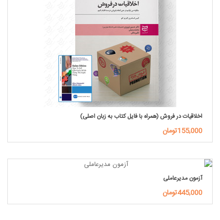
اخلاقیات در فروش (همراه با فایل کتاب به زبان اصلی)
155,000تومان
آزمون مدیرعاملی
445,000تومان