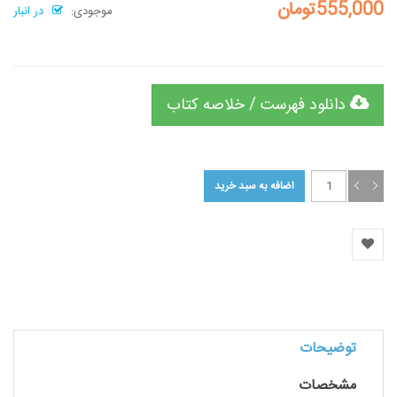
555,000تومان
موجودی:
در انبار
دانلود فهرست / خلاصه کتاب
توضیحات
مشخصات