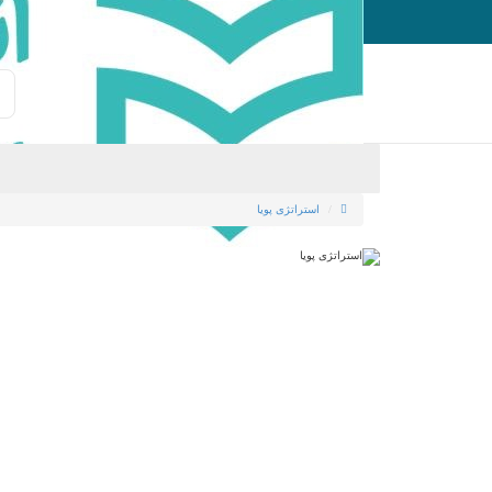
ورود
ثبت نام
استراتژی پویا