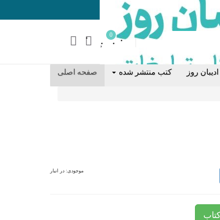
0
دیبان روز
کتب منتشر شده
صفحه اصلی
موجودی:
در انبار
تاب