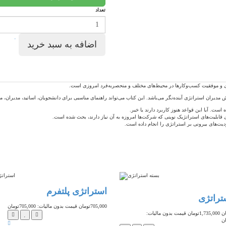
تعداد
ژی و موفقیت کسب‌وکارها در محیط‌های مختلف و منحصربه‌فرد امروزی است.
مدیران استراتژی آینده‌نگر می‌باشد. این کتاب می‌تواند راهنمای مناسبی برای دانشجویان، اساتید، مدیران، 
. آیا این قواعد هنوز کاربرد دارند یا خیر.
قابلیت‌های استراتژیک نوینی که شرکت‌ها امروزه به آن نیاز دارند، بحث شده است.
‌های بیرونی بر استراتژی را انجام داده است.
تخفیف
استراتژی پلتفرم
تراتژی
705,000تومان
قیمت بدون مالیات: 705,000تومان
1,735,000تومان
قیمت بدون مالیات: