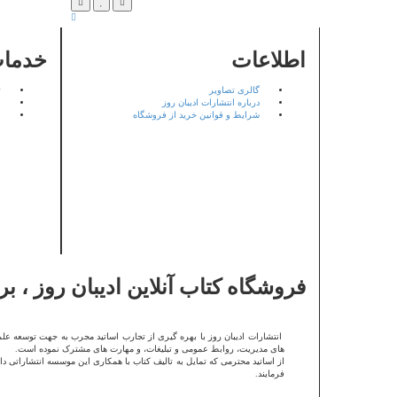
اطلاعات
خدمات
گالری تصاویر
ت
درباره انتشارات ادیبان روز
ا
شرایط و قوانین خرید از فروشگاه
ن
فروشگاه کتاب آنلاین ادیبان روز ، 
انتشارات ادیبان روز با بهره گیری از تجارب اساتید مجرب به جهت توسعه عل
های مدیریت، روابط عمومی و تبلیغات، و مهارت های مشترک نموده است.
از اساتید محترمی که تمایل به تالیف کتاب با همکاری این موسسه انتشاراتی
فرمایند.