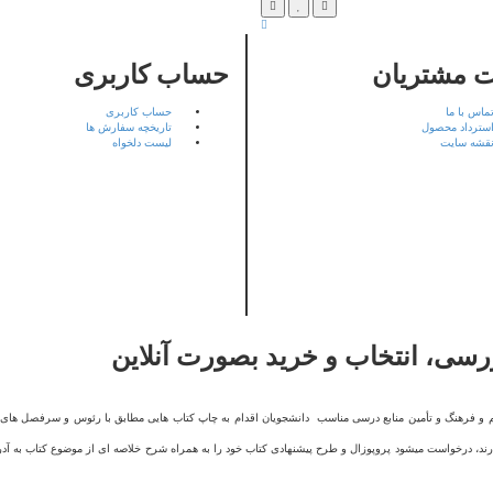
 مشتریان
حساب کاربری
ماس با ما
حساب کاربری
سترداد محصول
تاریخچه سفارش ها
قشه سایت
لیست دلخواه
بررسی، انتخاب و خرید بصورت آنلاین
م و فرهنگ و تأمین منابع درسی مناسب دانشجویان اقدام به چاپ کتاب هایی مطابق با رئوس و سرفصل های د
 دارند، درخواست میشود پروپوزال و طرح پیشنهادی کتاب خود را به همراه شرح خلاصه ای از موضوع کتاب به