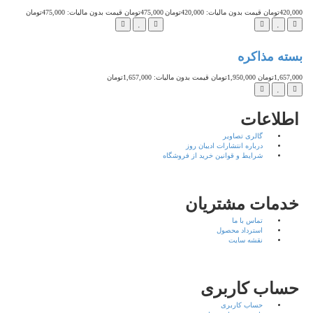
420,000تومان
قیمت بدون مالیات: 420,000تومان
475,000تومان
قیمت بدون مالیات: 475,000تومان
تخفیف
بسته مذاکره
1,657,000تومان
1,950,000تومان
قیمت بدون مالیات: 1,657,000تومان
اطلاعات
گالری تصاویر
درباره انتشارات ادیبان روز
شرایط و قوانین خرید از فروشگاه
خدمات مشتریان
تماس با ما
استرداد محصول
نقشه سایت
حساب کاربری
حساب کاربری