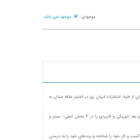
موجودی:
موجود نمی باشد.
یت به نام Financial Services Marketing که تحت عنوان بازاریابی خدمات مالی از طرف انتشارات ادیبان روز در اختیار علاقه مندان به
هدف این کتاب، شرح و تحلیل جالب و مبسوطی از مدیریت معاصر خدمات مالی و ارائه ی ابزاری برای تصمیم گیری در زمینه ی مدیریت مالی می باشد. کتاب هر دو بعد تئوریکی و کاربردی را در ۳ بخش اصلی - بستر و
کسب و کار خود را شناخته و برندهای خود را به درستی