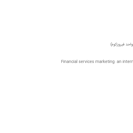
احد فیروزکوه)
Financial services marketing: an inter