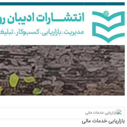
ورود
ثبت نام
0
صفحه اصلی
کتب منتشر شده
بسته های ادیبان روز
درخواست همکاری
بازاریابی خدمات مالی