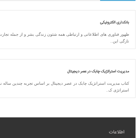
بانکداری الکترونیکی
ظهور فناوری های اطلاعاتی و ارتباطی همه شئون زندگی بشر و از جمله تجارت
تازگی اين..
مدیریت استراتژیک چابک در عصر دیجیتال
کتاب مدیریت استراتژیک چابک در عصر دیجیتال بر اساس تجربه چندین ساله نو
استراتژی ک..
اطلاعات