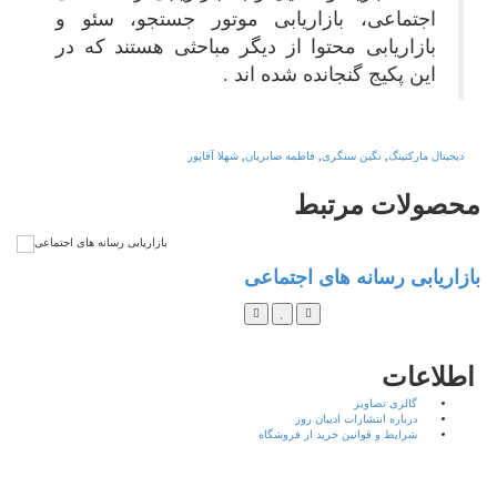
اجتماعی، بازاریابی موتور جستجو، سئو و
بازاریابی محتوا از دیگر مباحثی هستند که در
این پکیج گنجانده شده اند
.
دیجیتال مارکتینگ
,
نگین سنگری
,
فاطمه صابریان
,
شهلا آقاپور
محصولات
مرتبط
بازاریابی رسانه های اجتماعی
اطلاعات
گالری تصاویر
درباره انتشارات ادیبان روز
شرایط و قوانین خرید از فروشگاه