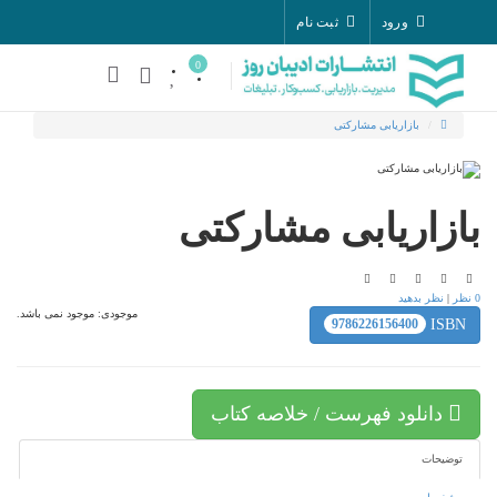
ورود
ثبت نام
0
بازاریابی مشارکتی
بازاریابی مشارکتی
0 نظر
|
نظر بدهید
موجودی:
موجود نمی باشد.
9786226156400
ISBN
دانلود فهرست / خلاصه کتاب
توضیحات