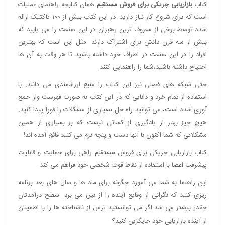
کتاب
بازاریابی چریکی برای فروش مستقیم
همان کتابچه راهنمای عملیات
است که برای شروع کار نیاز دارید. در این کتاب بیش از ۱۰۰ تاکتیک ارائه
شده توسط برخی از معروف ترین رهبران در این صنعت را می یابید که
بیش از سه قرن دانش برای اشتراک دارند. مثل این است که بهترین
افراد را در این صنعت در اطراف خود داشته باشید تا هر وقت به آن ها
احتیاج داشته باشید،‌شما را راهنمایی کنند.
حتی شبکه های فصلی نیز این کتاب را منبع ارزشمندی می دانند. با
استفاده از تمام خرد و دانایی که در این کتاب به صورت فهرست وار جمع
آوری شده است، می توانید راه حل بسیاری از مشکلات را فوراً پیدا کنید.
هیچ چیز بهتر از یادگیری از کسانی نیست که بر بسیاری از همین
مشکلاتی که شما اکنون با آنها دست و پنجه نرم می کنید فائق آمده اند!
کتاب بازاریابی چریکی برای فروش مستقیم راهی برای حمایت و قابلیت
پیشرفت اعضا با استفاده از نقاط قوت شخصی خود فراهم می کند.
این راهنما به شما می آموزد چگونه برای ماه ها و سال های بعد برنامه
ریزی کنید که نگرانی از وقایع آینده را از بین می برد. سطح درآمدتان
چقدر بیشتر می شد اگر می توانستید ترس از ناشناخته ها را با اطمینان
از آینده بازاریابی خود جایگزین کنید؟