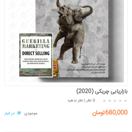
بازاریابی چریکی (2020)
0 نظر
|
نظر بدهید
680,000تومان
موجودی:
در انبار