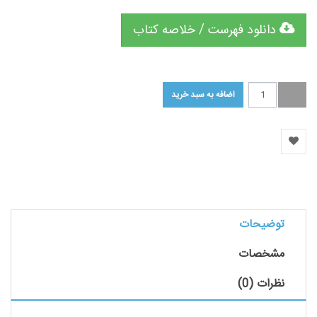
دانلود فهرست / خلاصه کتاب
توضیحات
مشخصات
نظرات (0)