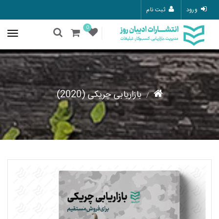
ورود
ثبت نام
0
بازاریابی چریکی (2020)