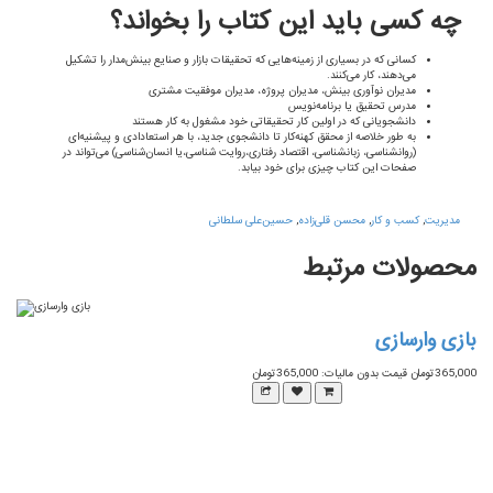
چه کسی باید این کتاب را بخواند؟
کسانی که در بسیاری از زمینه‌هایی که تحقیقات بازار و صنایع بینش‌مدار را تشکیل
می‌دهند، کار می‌کنند.
مدیران نوآوری بینش، مدیران پروژه، مدیران موفقیت مشتری
مدرس تحقیق یا برنامه‌نویس
دانشجویانی که در اولین کار تحقیقاتی خود مشغول به کار هستند
به طور خلاصه از محقق کهنه‌کار تا دانشجوی جدید، با هر استعادادی و پیشنیه‌ای
(روانشناسی، زبانشناسی، اقتصاد رفتاری،‌روایت شناسی،‌یا انسان‌شناسی) می‌تواند در
صفحات این کتاب چیزی برای خود بیابد.
مدیریت
,
کسب و کار
,
محسن قلی‌زاده
,
حسین‌علی سلطانی
محصولات
مرتبط
بازی وارسازی
365,000تومان
قیمت بدون مالیات: 365,000تومان