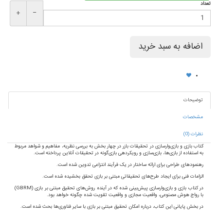
تعداد
+
−
توضیحات
مشخصات
نظرات (0)
کتاب بازی و بازی‌وار‌سازی در تحقیقات بازر در چهار بخش به بررسی نظریه، مفاهیم و شواهد مربوط
به استفاده از بازی‌ها، بازی‌سازی و رویکردهی بازی‌گونه در تحقیقات آنلاین پرداخته است.
رهنمودهای طراحی برای ارائه ساختار در یک فرآیند انتزاعی تدوین شده است.
الزامات فنی برای ایجاد طرح‌های تحقیقاتی مبتنی بر بازی تحقق بخشیده شده است.
در کتاب بازی و بازی‌وارسازی پیش‌بینی شده که در آینده روش‌های تحقیق مبتنی بر بازی (
GBRM
)
با رواج هوش مصنوعی، واقعیت مجازی و واقعیت تقویت شده چگونه خواهد بود.
در بخش پایانی این کتاب، درباره امکان تحقیق مبتنی بر بازی با سایر فناوری‌ها بحث شده است.