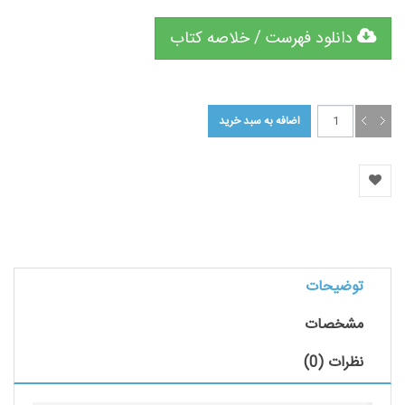
دانلود فهرست / خلاصه کتاب
توضیحات
مشخصات
نظرات (0)