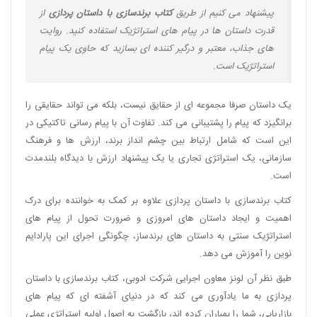
پیشنهاد می کنیم از طریق
کتاب برندسازی با داستان پردازی
از
قدرت داستان ها در پیام های استراتژیک استفاده کنید. روایت
های جذاب، معتبر و درگیر کننده ای بسازید که حاوی یک پیام
استراتژیک است.
یک داستان صرفا مجموعه ای از حقایق نیست، بلکه می تواند حقایقی را
برانگیزد که پیام را پشتیبانی می کند. تفاوت آن با پیام رسانی تاکتیکی در
این است که شامل ارتباط بین چشم انداز برند، ارزش ها و فرهنگ
سازمانی، یک استراتژی تجاری یا یک پیشنهاد ارزش با دیدگاه بلندمدت
است.
کتاب برندسازی با داستان پردازی علاوه بر کمک به خواننده برای درک
اهمیت و ایجاد داستان های امروزی و ضرورت تحول از پیام های
استراتژیک سنتی به داستان های برندساز، چگونگی اجرای این پارادایم
نوین را آموزش می دهد.
طبق نظر آن لونز معاون اجرایی شرکت ادوبی، کتاب برندسازی با داستان
پردازی به ما یادآوری می کند که در دنیای آشفته ای که پیام های
بازاریابی، شما را بمباران کرده اند، بازگشت به اصول اولیه استراتژی عملی