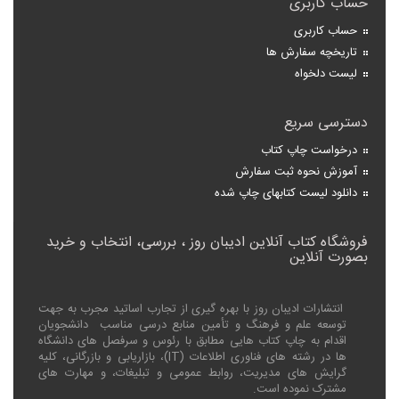
حساب کاربری
حساب کاربری
تاریخچه سفارش ها
لیست دلخواه
دسترسی سریع
درخواست چاپ کتاب
آموزش نحوه ثبت سفارش
دانلود لیست کتابهای چاپ شده
فروشگاه کتاب آنلاین ادیبان روز ، بررسی، انتخاب و خرید
بصورت آنلاین
انتشارات ادیبان روز با بهره گیری از تجارب اساتید مجرب به جهت
توسعه علم و فرهنگ و تأمین منابع درسی مناسب دانشجویان
اقدام به چاپ کتاب هایی مطابق با رئوس و سرفصل های دانشگاه
ها در رشته های فناوری اطلاعات (
IT
)، بازاریابی و بازرگانی، کلیه
گرایش های مدیریت، روابط عمومی و تبلیغات، و مهارت های
مشترک نموده است.