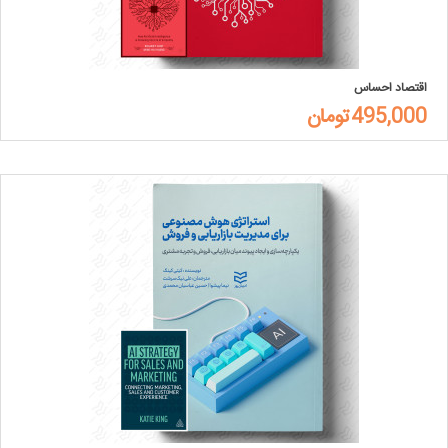
اقتصاد احساس
495,000تومان