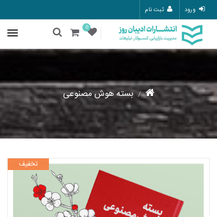
ورود
ثبت نام
0
بسته هوش مصنوعی
تخفیف