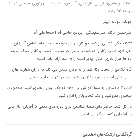
تسلط بر رهبری،‌ فروش، بازاریابی، آموزش، مدیریت و بهره‌وری شخصی در یک
برنامه 60 روزه
مؤلف: دونالد میلر
مترجمین: دکتر امیر علم‌بیگی | پروین حاجی آقا | مهسا علی آقا
**
کتاب گره گشایی از کسب و کار
تنها در ظرف مدت دو ماه، تمامی آموزش
های لازم کسب وکار را که فقط با حضور در مدارس کسب و کار و صرف هزینه
ده ها هزار دلاری امکان پذیر است را به شما ارائه داده است.
گره گشایی از کسب وکار شما را به فردی تبدیل می کند که دارای مهارت های
عملی برای ایجاد و پس انداز پول‌های خود در هر سازمانی است.
کتاب گره گشایی به شما آموزش می دهد که یک تیم را رهبری کنید، محصولات
بیشتری بفروشید و یک کسب‌وکار را اداره کنید.
در کل کتاب حاضر منبع بسیار مناسبی برای دوره های مبانی کارآفرینی، بازاریابی
و راه‌اندازی کسب وکار می‌باشد.
گره‌گشایی ازشبکه‌های اجتماعی