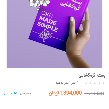
بسته گره‌گشایی
0 نظر
|
نظر بدهید
1,394,000تومان
موجودی:
در انبار
1,640,000تومان