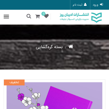
ورود
ثبت نام
0
بسته گره‌گشایی
تخفیف