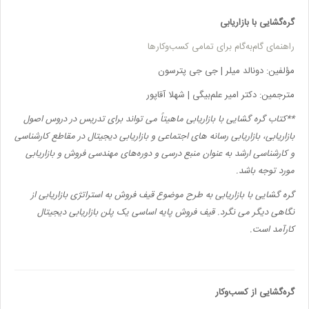
گره‌گشایی با بازاریابی
راهنمای گام‌به‌گام برای تمامی کسب‌وکارها
مؤلفین:
دونالد میلر | جی جی پترسون
مترجمین: دکتر امیر علم‌بیگی | شهلا آقاپور
**
کتاب گره گشایی با بازاریابی ماهیتاً می تواند برای تدریس در دروس اصول
بازاریابی، بازاریابی رسانه های اجتماعی و بازاریابی دیجیتال در مقاطع کارشناسی
و کارشناسی ارشد به عنوان منبع درسی و دوره‌های مهندسی فروش و بازاریابی
مورد توجه باشد.
گره گشایی با بازاریابی به طرح موضوع قیف فروش به استراتژی بازاریابی از
نگاهی دیگر می نگرد. قیف فروش پایه اساسی یک پلن بازاریابی دیجیتال
کارآمد است.
گره‌گشایی از کسب‌وکار