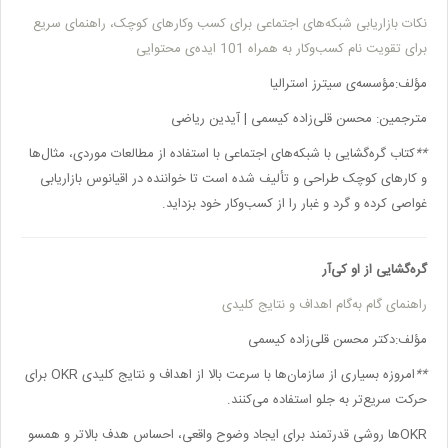
نکات بازاریابی شبکه‌های اجتماعی برای کسب وکارهای کوچک، راهنمای سریع
برای تقویت نام کسب‌وکار به همراه 101 ایده‌ی محتوایی
مؤلف:مؤسسه‌ی سیترز استرالیا
مترجمین: محسن قلی‌زاده کیسمی | آیدین ریاضی
**
کتاب
گره‌گشایی با شبکه‌های اجتماعی
با استفاده از مطالعات موردی، مثال‌ها
و کارهای کوچک طراحی و تألیف شده است تا خواننده در اقیانوس بازاریابی
غواصی کرده و گرد و غبار را از کسب‌وکار خود بزداید
.
گره‌گشایی از او کی‌آر
راهنمای گام به‌گام اهداف و نتایج کلیدی
مؤلف:دکتر محسن قلی‌زاده کیسمی
**
امروزه بسیاری از سازمان‌ها با سرعت بالا از اهداف و نتایج کلیدی
OKR
برای
حرکت سریع‌تر به جلو استفاده می‌کنند.
OKR
ها روشی قدرتمند برای ایجاد وضوح واقعی، احساس هدف بالاتر و همسو