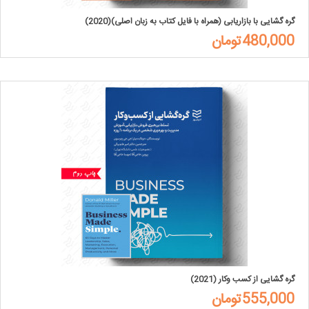
گره گشایی با بازاریابی (همراه با فایل کتاب به زبان اصلی)(2020)
480,000تومان
گره گشایی از کسب وکار (2021)
555,000تومان