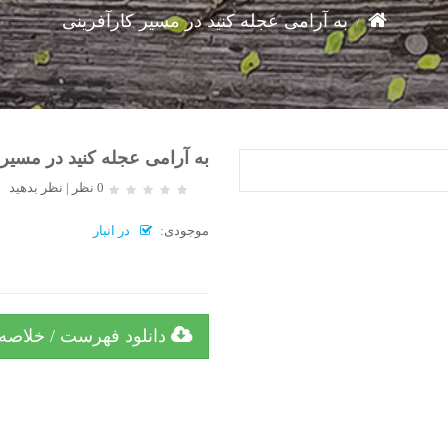
به آرامی عجله کنید در مسیر کارآفرینی
به آرامی عجله کنید در مسیر 
0 نظر
|
نظر بدهید
موجودی:
در انبار
دانلود فهرست / خلاصه