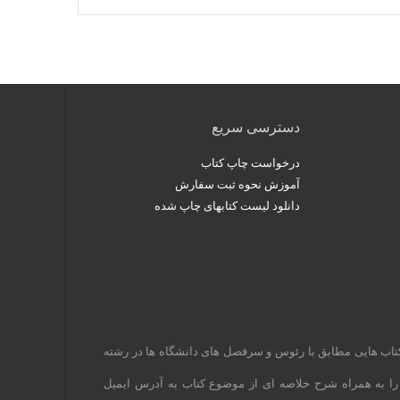
دسترسی سریع
درخواست چاپ کتاب
آموزش نحوه ثبت سفارش
دانلود لیست کتابهای چاپ شده
کتاب هایی مطابق با رئوس و سرفصل های دانشگاه ها در رشته
 را به همراه شرح خلاصه ای از موضوع کتاب به آدرس ایمیل