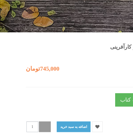
کارآفرینی
745,000تومان
 کتاب