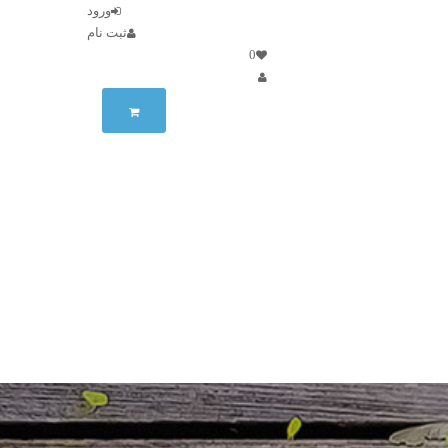
ورود
ثبت نام
0