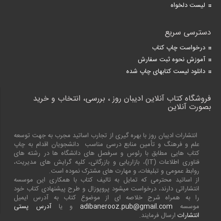
لیست دلخواه
دسترسی سریع
درخواست چاپ کتاب
آموزش نحوه ثبت سفارش
دانلود لیست کتابهای چاپ شده
فروشگاه کتاب آنلاین ادیبان روز ، بررسی، انتخاب و خرید
بصورت آنلاین
انتشارات ادیبان روز با بهره گیری از تجارب اساتید مجرب به جهت توسعه
علم و فرهنگ و تأمین منابع درسی مناسب دانشجویان اقدام به چاپ
کتاب هایی مطابق با رئوس و سرفصل های دانشگاه ها در رشته های
فناوری اطلاعات (
IT
)، بازاریابی و بازرگانی، کلیه گرایش های مدیریت،
روابط عمومی و تبلیغات، و مهارت های مشترک نموده است.
از اساتید محترمی که تمایل به تالیف کتاب با همکاری این موسسه
انتشاراتی دارند، درخواست میشود پروپوزال و طرح پیشنهادی کتاب خود
را به همراه شرح خلاصه ای از موضوع کتاب به آدرس ایمیل
موسسه
adibanerooz.pub@gmail.com
و یا
آدرس پستی
انتشارات
ارسال فرمایند.