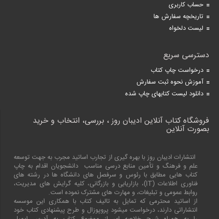
حساب کاربری
تاریخچه سفارش ها
لیست دلخواه
دسترسی سریع
درخواست چاپ کتاب
آموزش نحوه ثبت سفارش
دانلود لیست کتابهای چاپ شده
فروشگاه کتاب آنلاین ادیبان روز ، بررسی، انتخاب و خرید
بصورت آنلاین
انتشارات ادیبان روز با بهره گیری از تجارب اساتید مجرب به جهت توسعه
علم و فرهنگ و تأمین منابع درسی مناسب دانشجویان اقدام به چاپ
کتاب هایی مطابق با رئوس و سرفصل های دانشگاه ها در رشته های
فناوری اطلاعات (
IT
)، بازاریابی و بازرگانی، کلیه گرایش های مدیریت،
روابط عمومی و تبلیغات، و مهارت های مشترک نموده است.
از اساتید محترمی که تمایل به تالیف کتاب با همکاری این موسسه
انتشاراتی دارند، درخواست میشود پروپوزال و طرح پیشنهادی کتاب خود