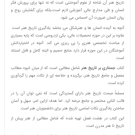
تاریخ هنر آن شاخه از علوم آموختنی است که نه تنها برای پرورش فکر
انسان و طی مدارج عالی آموزشی لازم است،بلکه برای گشایش روح و
روان انسان ضرورت آن احساس می شود.
آنچه به آینده انسان ها و هنرشکل می بخشد یادگیری تاریخ هنر است.
علاوه بر این در حوزه تحصیلات عالی، یکی ازدروسی است که پایه بسیاری
از مباحث تخصصی هنری را پی ریزی می کند. آنچه در اختیاردانش
آموختگان در این حوزه قرار دارد منابع حجیم و البته کامل و قابل استناد
است
.
کتاب
جستاری بر تاریخ هنر
شامل مطالبی است که از میان انبوه مطالب
مفصل و جامع تاریخ هنر، برگزیده و خلاصه ای از نکات مهم را گردآوری
کرده است.
مسلماً مبحث تاریخ هنر دارای گستردگی است که نمی توان آن را در
قالب کتابی مختصر و جامع عرضه کرد. اما هدف ازاین امر، سهل و آسان
ساختن یادگیری نکات اساسی تاریخ هنر برای دانشجویان هنر است.
این کتاب در هشت فصل تهیه شده که شامل مطالبی از هنر پیش از
تاریخ تا هنر مدرن است.