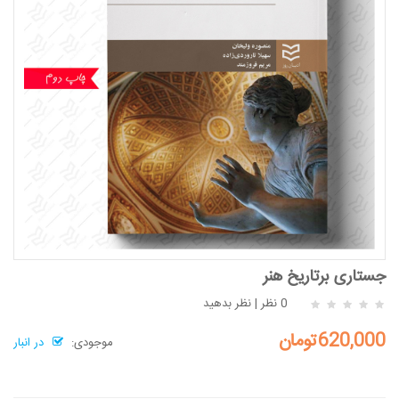
جستاری برتاریخ هنر
0 نظر
|
نظر بدهید
620,000تومان
موجودی:
در انبار