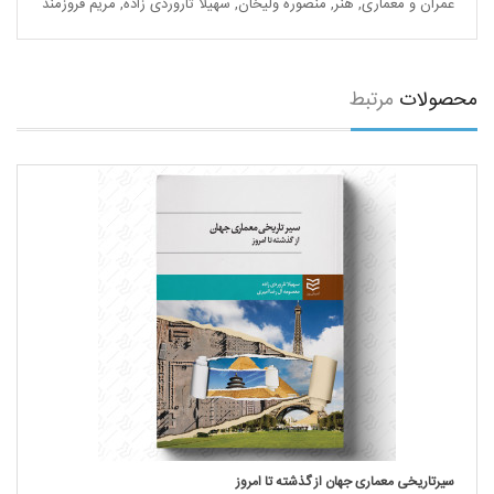
عمران و معماری
,
هنر
,
منصوره ولیخان
,
سهیلا تاروردی زاده
,
مریم فروزمند
محصولات
مرتبط
سیرتاریخی معماری جهان از گذشته تا امروز