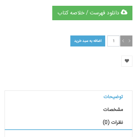
دانلود فهرست / خلاصه کتاب
توضیحات
مشخصات
نظرات (0)