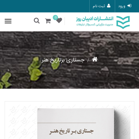
ورود
ثبت نام
0
جستاری برتاریخ هنر