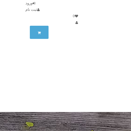
ورود
ثبت نام
0