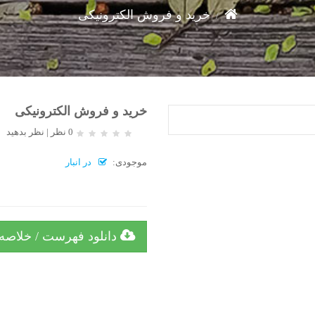
خرید و فروش الکترونیکی
خرید و فروش الکترونیکی
0 نظر
|
نظر بدهید
موجودی:
در انبار
دانلود فهرست / خلاصه