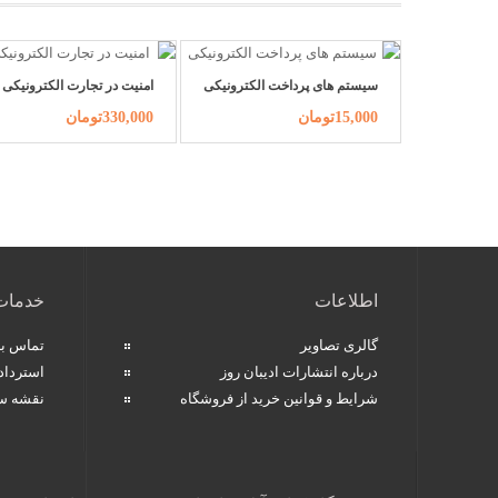
سیستم های پرداخت الکترونیکی
امنیت در تجارت الکترونیکی
15,000تومان
330,000تومان
اطلاعات
خدمات
گالری تصاویر
تماس با 
درباره انتشارات ادیبان روز
استردا
شرایط و قوانین خرید از فروشگاه
نقشه س