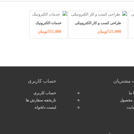
طراحی کسب و کار الکترونیکی
خدمات الکترونیک
525,000تومان
355,000تومان
 مشتریان
حساب کاربری
ما
حساب کاربری
د محصول
تاریخچه سفارش ها
ایت
لیست دلخواه