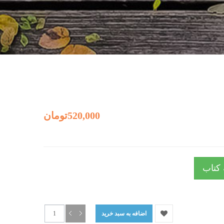
520,000تومان
 کتاب