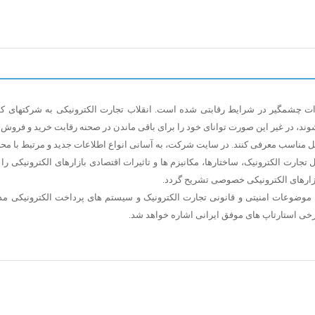
یرات چشمگیر در شرایط رقابتی شده است. انقلاب تجارت الکترونیکی به شرکتهای کو
د، در غیر این صورت توانای خود را برای باقی ماندن در صحنه رقابت خرید و فروش 
کل مناسب معرفی کنند. در سایت شرکت، به آسانی انواع اطلاعات جدید و مرتبط با م
رت الکترونیک، ساختارها، مکانیزم ها و تاثیرات اقتصادی بازارهای الکترونیکی را ب
بازارهای الکترونیکی خصوصی تشریح گردد.
 موضوعات امنیتی و قانونی تجارت الکترونیک و سیستم های پرداخت الکترونیکی مد
 برخی استارتاپ های موفق ایرانی اشاره خواهد شد.