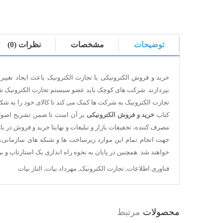
توضیحات
مشخصات
نظرات (0)
خرید و فروش الکترونیکی یا تجارت الکترونیک باعث ایجاد تغی
بپردازند. شرکت های کوچک باید عضو سیستم تجارت الکترونیک شون
تجارت الکترونیک به شرکت ها کمک می کند تا کالای خود را به ش
کتاب
خرید و فروش الکترونیکی
بر آن است تا ضمن تشریح اصول تجا
مصرف کننده، تحقیقات بازار و تبلیغات و نهایتا خرید و فروش در 
جهت انجام تمام این موارد زیرساخت ها و شبکه های سازمانی،
خواهند شد. همچنین در پایان به نحوه راه اندازی یک استارتاپ و
فناوری اطلاعات
,
تجارت الکترونیک
,
مهرداد بیات
,
الناز بیات
محصولات
مرتبط