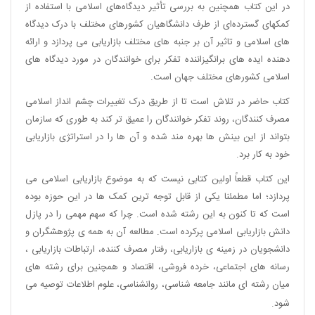
در این کتاب همچنین به بررسی تأثیر دیدگاه‌های اسلامی با استفاده از
کمکهای گسترده‌ای از طرف دانشگاهیان کشورهای مختلف با درک دیدگاه
های اسلامی و تاثیر آن بر جنبه های مختلف بازاریابی می پردازد و ارائه
دهنده ایده های برانگیزاننده تفکر برای خوانندگان در مورد دیدگاه های
اسلامی کشورهای مختلف جهان است.
کتاب حاضر در تلاش است تا از طریق درک تغییرات چشم انداز اسلامی
مصرف کنندگان، روند تفکر خوانندگان را عمیق تر کند به طوری که سازمان
بتواند از این بینش ها بهره مند شده و آن ها را در استراتژی بازاریابی
خود به کار برد.
این کتاب قطعاً اولین کتابی نیست که به موضوع بازاریابی اسلامی می
پردازد؛ اما مطمئنا یکی از قابل توجه ترین کمک ها در این حوزه بوده
است که تا کنون به این رشته شده است. چرا که سهم مهمی را در پازل
دانش بازاریابی اسلامی پرکرده است. مطالعه آن به همه ی پژوهشگران و
دانشجویان در زمینه ی بازاریابی، رفتار مصرف کننده، ارتباطات بازاریابی ،
رسانه های اجتماعی، خرده فروشی، اقتصاد و همچنین برای رشته های
میان رشته ای مانند جامعه شناسی، روانشناسی، علوم اطلاعات توصیه می
شود.